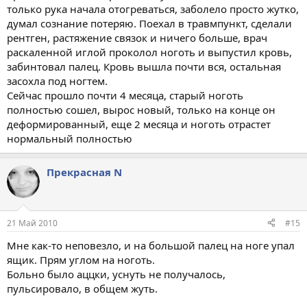
только рука начала отогреваться, заболело просто жутко,
думал сознание потеряю. Поехал в травмпункт, сделали
рентген, растяжение связок и ничего больше, врач
раскаленной иглой проколол ноготь и выпустил кровь,
забинтовал палец. Кровь вышла почти вся, остальная
засохла под ногтем.
Сейчас прошло почти 4 месяца, старый ноготь
полностью сошел, вырос новый, только на конце он
деформированный, еще 2 месяца и ноготь отрастет
нормальный полностью
Прекрасная N
21 Май 2010
#15
Мне как-то неповезло, и на большой палец на ноге упал
ящик. Прям углом на ноготь.
Больно было аццки, уснуть не получалось,
пульсировало, в общем жуть.