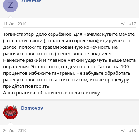
Zummer
Z
11 Июн 2010
#17
Топикстартер, дело серьёзное. Для начала: купите мачете
( это ножег такой ), тщательно продезинфицируйте его.
Далее: положите травмированную конечность на
рабочую поверхность ( пенёк вполне подойдёт )
Нанесите резкий и главное меткий удар чуть выше места
поражения. Это жестоко, но действенно. Так вы на 100
процентов избежите гангрены. Не забудьте обработать
раневую поверхность антисептиком, иначе процедуру
придётся повторить.
Альтернатива- обратитесь в поликлинику.
Domovoy
20 Июн 2010
#18