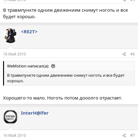
В травмпункте одним движением снимут ноготь и все
будет хорошо.
<RE2T>
16 Май 2010
#6
WeMotion написал(а):
В травмпункте одним движением снимут ноготь и все будет
хорошо.
Хорошего-то мало. Ноготь потом дооолго отрастает.
InterH@lfer
16 Май 2010
#7