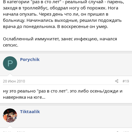
В категории "раз в сто лет" - реальный случай - парень,
заходя в троллейбус, ободрал ногу об порожек. Нога
начала опухать. Через день что ли, он пришел в
больницу. Начинались выходные, решили подождать
врача до понедельника. В воскресенье он умер.
Ослабленный иммунитет, занес инфекцию, начался
сепсис.
Porychik
P
20 Июн 2010
#19
ну это реально "раз в сто лет". это либо осень/дожди и
наверняка на юге...
Tiktaalik