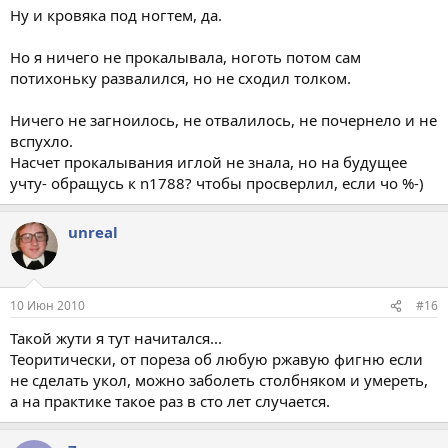
Ну и кровяка под ногтем, да.
Но я ничего не прокалывала, ноготь потом сам
потихоньку развалился, но не сходил толком.
Ничего не загноилось, не отвалилось, не почернело и не
вспухло.
Насчет прокалывания иглой не знала, но на будущее
учту- обращусь к n1788? чтобы просверлил, если чо %-)
unreal
10 Июн 2010
#16
Такой жути я тут начитался...
Теоритически, от пореза об любую ржавую фигню если
не сделать укол, можно заболеть столбняком и умереть,
а на практике такое раз в сто лет случается.