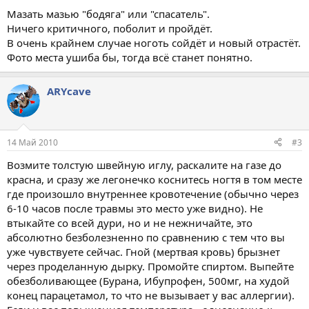
Мазать мазью "бодяга" или "спасатель".
Ничего критичного, поболит и пройдёт.
В очень крайнем случае ноготь сойдёт и новый отрастёт.
Фото места ушиба бы, тогда всё станет понятно.
ARYсave
14 Май 2010
#3
Возмите толстую швейную иглу, раскалите на газе до
красна, и сразу же легонечко коснитесь ногтя в том месте
где произошло внутреннее кровотечение (обычно через
6-10 часов после травмы это место уже видно). Не
втыкайте со всей дури, но и не нежничайте, это
абсолютно безболезненно по сравнению с тем что вы
уже чувствуете сейчас. Гной (мертвая кровь) брызнет
через проделанную дырку. Промойте спиртом. Выпейте
обезболивающее (Бурана, Ибупрофен, 500мг, на худой
конец парацетамол, то что не вызывает у вас аллергии).