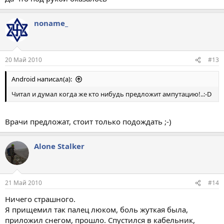
noname_
20 Май 2010
#13
Android написал(а):
Читал и думал когда же кто нибудь предложит ампутацию!..:-D
Врачи предложат, стоит только подождать ;-)
Alone Stalker
21 Май 2010
#14
Ничего страшного.
Я прищемил так палец люком, боль жуткая была,
приложил снегом, прошло. Спустился в кабельник,