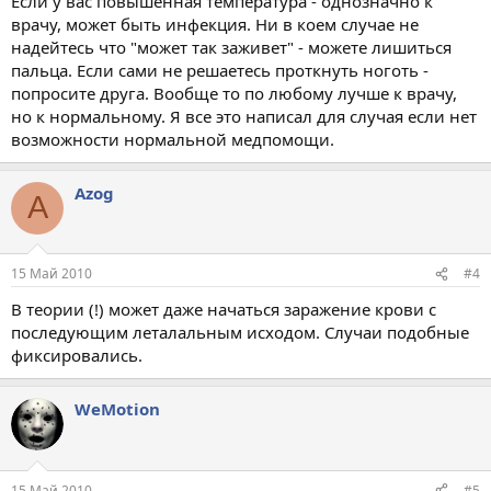
Если у вас повышенная температура - однозначно к
врачу, может быть инфекция. Ни в коем случае не
надейтесь что "может так заживет" - можете лишиться
пальца. Если сами не решаетесь проткнуть ноготь -
попросите друга. Вообще то по любому лучше к врачу,
но к нормальному. Я все это написал для случая если нет
возможности нормальной медпомощи.
Azog
A
15 Май 2010
#4
В теории (!) может даже начаться заражение крови с
последующим леталальным исходом. Случаи подобные
фиксировались.
WeMotion
15 Май 2010
#5