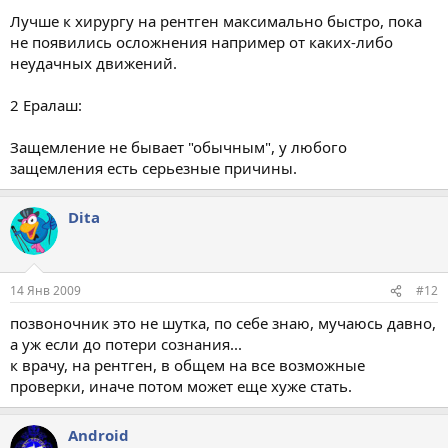
Лучше к хирургу на рентген максимально быстро, пока
не появились осложнения например от каких-либо
неудачных движений.
2 Ералаш:
Защемление не бывает "обычным", у любого
защемления есть серьезные причины.
Dita
14 Янв 2009
#12
позвоночник это не шутка, по себе знаю, мучаюсь давно,
а уж если до потери сознания...
к врачу, на рентген, в общем на все возможные
проверки, иначе потом может еще хуже стать.
Android