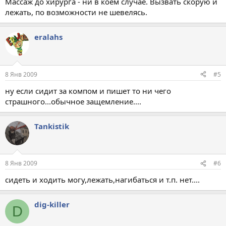
Массаж до хирурга - ни в коем случае. Вызвать скорую и
лежать, по возможности не шевелясь.
eralahs
8 Янв 2009
#5
ну если сидит за компом и пишет то ни чего
страшного...обычное защемление....
Tankistik
8 Янв 2009
#6
сидеть и ходить могу,лежать,нагибаться и т.п. нет....
dig-killer
D