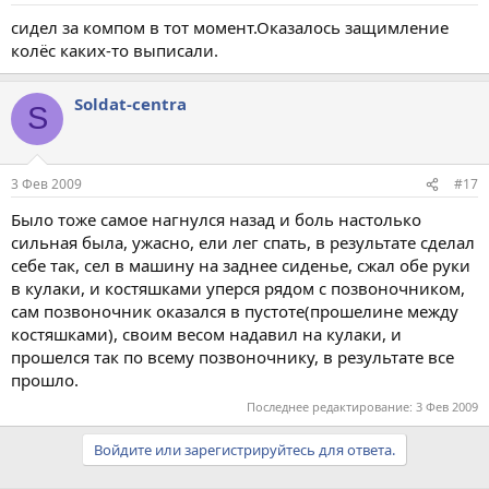
сидел за компом в тот момент.Оказалось защимление
колёс каких-то выписали.
Soldat-centra
S
3 Фев 2009
#17
Было тоже самое нагнулся назад и боль настолько
сильная была, ужасно, ели лег спать, в результате сделал
себе так, сел в машину на заднее сиденье, сжал обе руки
в кулаки, и костяшками уперся рядом с позвоночником,
сам позвоночник оказался в пустоте(прошелине между
костяшками), своим весом надавил на кулаки, и
прошелся так по всему позвоночнику, в результате все
прошло.
Последнее редактирование:
3 Фев 2009
Войдите или зарегистрируйтесь для ответа.