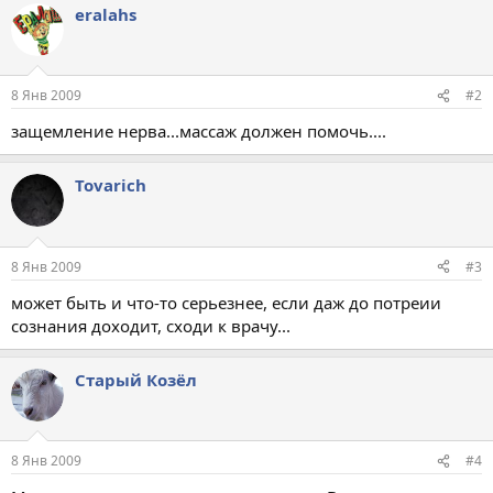
eralahs
8 Янв 2009
#2
защемление нерва...массаж должен помочь....
Tovarich
8 Янв 2009
#3
может быть и что-то серьезнее, если даж до потреии
сознания доходит, сходи к врачу...
Старый Козёл
8 Янв 2009
#4