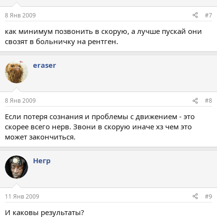
8 Янв 2009
#7
как минимум позвонить в скорую, а лучше пускай они
свозят в больничку на рентген.
eraser
8 Янв 2009
#8
Если потеря сознания и проблемы с движением - это
скорее всего нерв. Звони в скорую иначе хз чем это
может закончиться.
Негр
11 Янв 2009
#9
И каковы результаты?