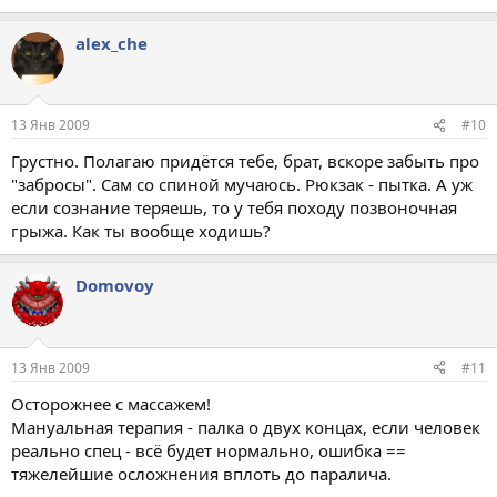
alex_che
13 Янв 2009
#10
Грустно. Полагаю придётся тебе, брат, вскоре забыть про
"забросы". Сам со спиной мучаюсь. Рюкзак - пытка. А уж
если сознание теряешь, то у тебя походу позвоночная
грыжа. Как ты вообще ходишь?
Domovoy
13 Янв 2009
#11
Осторожнее с массажем!
Мануальная терапия - палка о двух концах, если человек
реально спец - всё будет нормально, ошибка ==
тяжелейшие осложнения вплоть до паралича.