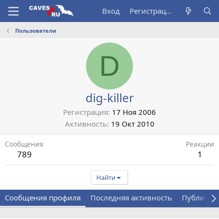
Вход
Регистрация
Пользователи
D
dig-killer
Регистрация
17 Ноя 2006
Активность
19 Окт 2010
Сообщения
Реакции
789
1
Найти
Сообщения профиля
Последняя активность
Публикац