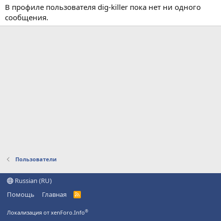
В профиле пользователя dig-killer пока нет ни одного
сообщения.
Пользователи
Russian (RU)
Помощь
Главная
R
S
S
®
Локализация от xenForo.Info