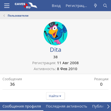
Вход
Регистрация
Пользователи
Dita
38
Регистрация
11 Авг 2008
Активность
8 Фев 2010
Сообщения
Реакции
36
0
Найти
Сообщения профиля
Последняя активность
Публикац