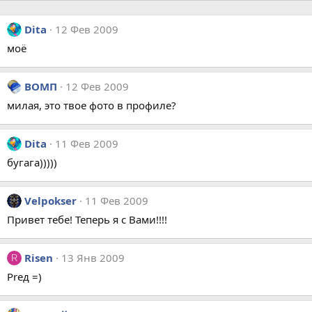
Dita
12 Фев 2009
моё
ВОМП
12 Фев 2009
милая, это твое фото в профиле?
Dita
11 Фев 2009
бугага)))))
Velpokser
11 Фев 2009
Привет тебе! Теперь я с Вами!!!!
Risen
13 Янв 2009
R
Prед =)