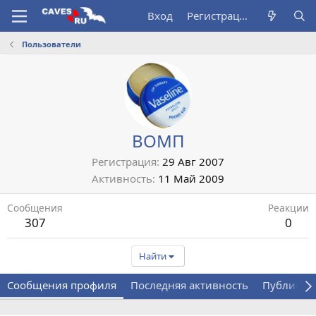
Вход
Регистрация
Пользователи
ВОМП
Регистрация
29 Авг 2007
Активность
11 Май 2009
Сообщения
Реакции
307
0
Найти
Сообщения профиля
Последняя активность
Публикац