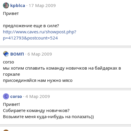
kpblca
17 Мар 2009
Привет
предложение еще в силе?
http://www.caves.ru/showpost.php?
p=412793&postcount=524
ВОМП
6 Мар 2009
corso
мы хотим сплавить команду новичков на байдарках в
горкале
присоединяйся нам нужно мясо
corso
4 Мар 2009
C
Привет!
Собираете команду новичков?
Возьмите меня куда-нибудь на полазать))