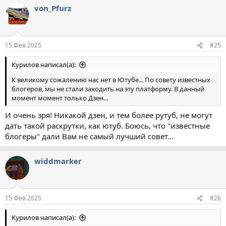
von_Pfurz
15 Фев 2025
#25
Курилов написал(а):
К великому сожалению нас нет в Ютубе... По совету известных
блогеров, мы не стали заходить на эту платформу. В данный
момент момент только Дзен...
И очень зря! Никакой дзен, и тем более рутуб, не могут
дать такой раскрутки, как ютуб. Боюсь, что "известные
блогеры" дали Вам не самый лучший совет...
widdmarker
15 Фев 2025
#26
Курилов написал(а):