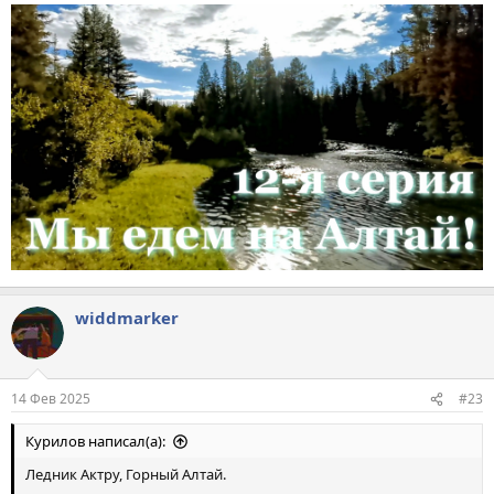
widdmarker
14 Фев 2025
#23
Курилов написал(а):
Ледник Актру, Горный Алтай.