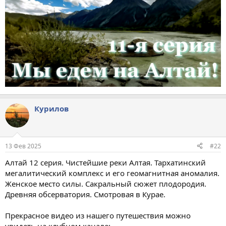
Курилов
13 Фев 2025
#22
Алтай 12 серия. Чистейшие реки Алтая. Тархатинский
мегалитический комплекс и его геомагнитная аномалия.
Женское место силы. Сакральный сюжет плодородия.
Древняя обсерватория. Смотровая в Курае.
Прекрасное видео из нашего путешествия можно
увидеть на клубном канале: