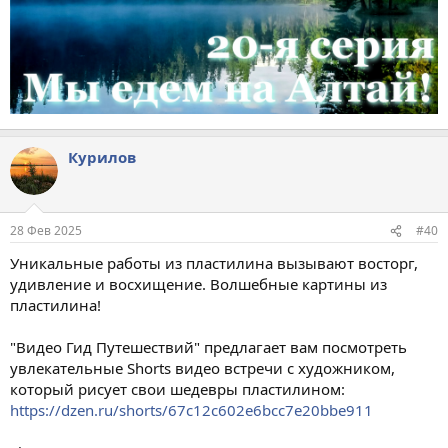
Курилов
28 Фев 2025
#40
Уникальные работы из пластилина вызывают восторг,
удивление и восхищение. Волшебные картины из
пластилина!
"Видео Гид Путешествий" предлагает вам посмотреть
увлекательные Shorts видео встречи с художником,
который рисует свои шедевры пластилином:
https://dzen.ru/shorts/67c12c602e6bcc7e20bbe911