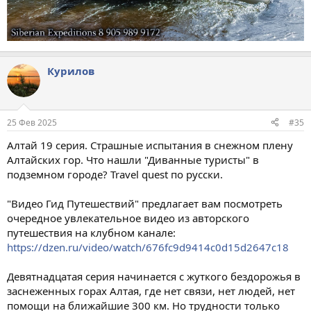
Курилов
25 Фев 2025
#35
Алтай 19 серия. Страшные испытания в снежном плену
Алтайских гор. Что нашли "Диванные туристы" в
подземном городе? Travel quest по русски.
"Видео Гид Путешествий" предлагает вам посмотреть
очередное увлекательное видео из авторского
путешествия на клубном канале:
https://dzen.ru/video/watch/676fc9d9414c0d15d2647c18
Девятнадцатая серия начинается с жуткого бездорожья в
заснеженных горах Алтая, где нет связи, нет людей, нет
помощи на ближайшие 300 км. Но трудности только