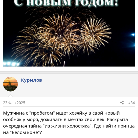
Курилов
23 Фев 2025
#34
Мужчина с "пробегом" ищет хозяйку в свой новый
особняк у моря, доживать в мечтах свой век! Раскрыта
очередная тайна "из жизни холостяка". Где найти принца
на "Белом коне"?