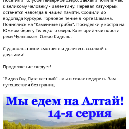
Посетили Голубое Гейзерное озеро. Заехали попить чаю
к великому человеку - Валентину. Перевал Кату-Ярык
останется навсегда в нашей памяти. Сходили до
водопада Куркуре. Горловое пение в юрте Шамана.
Поднялись на "Каменные грибы". Посиделки у костра на
Южном берегу Телецкого озера. Категорийные пороги
реки Чулышман. Озеро Киделю.
С удовольствием смотрите и делитесь ссылкой с
друзьями!
Продолжение следует!
"Видео Гид Путешествий" - мы в силах подарить Вам
путешествия без границ!