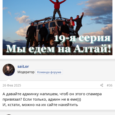
saiLor
Модератор
Команда форума
26 Фев 2025
#36
А давайте админку напишем, чтоб он этого спамера
привязал? Если только, админ не в еме)))
И, кстати, можно на их сайте нахейтить