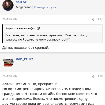
saiLor
Модератор
Команда форума
26 Фев 2025
#37
Курилов написал(а):
Согласен, это очень сложно пережить... Уже шестой год
катаюсь по России, не могу остановиться))))
Да ты, похоже, бот сраный.
von_Pfurz
26 Фев 2025
#38
Алтай, несомненно, прекрасен!
Но вот смотреть видосы качества VHS с телефоном
гражданина Н - совсем не айс. Лично мне кажется, что
это антиреклама. Боюсь, что посмотревшие одну -
другую серию вряд ли воспользуются услугами гида