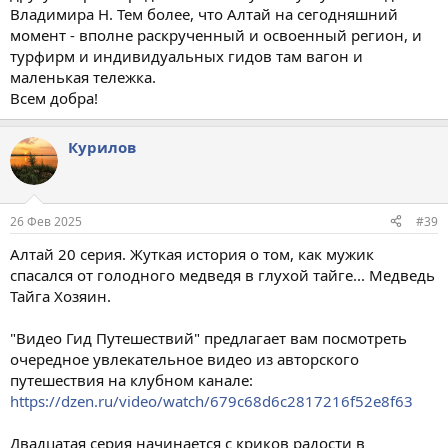
Владимира Н. Тем более, что Алтай на сегодняшний
момент - вполне раскрученный и освоенный регион, и
турфирм и индивидуальных гидов там вагон и
маленькая тележка.
Всем добра!
Курилов
26 Фев 2025
#39
Алтай 20 серия. Жуткая история о том, как мужик
спасался от голодного медведя в глухой тайге... Медведь
Тайга Хозяин.
"Видео Гид Путешествий" предлагает вам посмотреть
очередное увлекательное видео из авторского
путешествия на клубном канале:
https://dzen.ru/video/watch/679c68d6c2817216f52e8f63
Двадцатая серия начинается с криков радости в