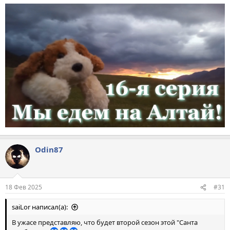
Odin87
18 Фев 2025
#31
saiLor написал(а):
В ужасе представляю, что будет второй сезон этой "Санта