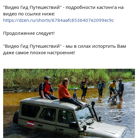
"Видео Гид Путешествий" - подробности кастинга на
видео по ссылке ниже:
https://dzen.ru/shorts/6784aafc8536407e2099ec9c
Продолжение следует!
"Видео Гид Путешествий" - мы в силах испортить Вам
даже самое плохое настроение!