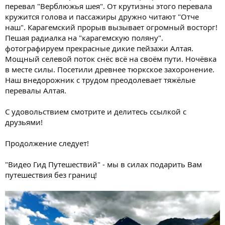
перевал "Верблюжья шея". От крутизны этого перевала
кружится голова и пассажиры дружно читают "Отче
наш". Карагемский прорыв вызывает огромный восторг!
Пешая радиалка на "карагемскую поляну".
фотографируем прекрасные дикие пейзажи Алтая.
Мощный селевой поток снёс всё на своём пути. Ночёвка
в месте силы. Посетили древнее тюркское захоронение.
Наш внедорожник с трудом преодолевает тяжёлые
перевалы Алтая.
С удовольствием смотрите и делитесь ссылкой с
друзьями!
Продолжение следует!
"Видео Гид Путешествий" - мы в силах подарить Вам
путешествия без границ!