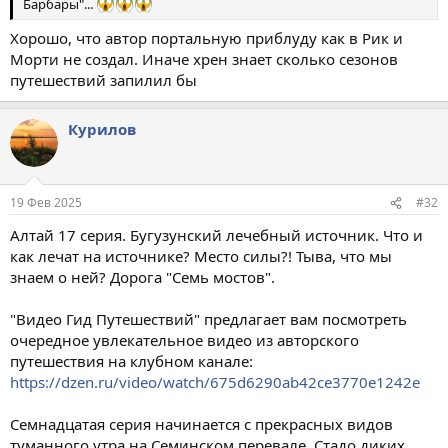
Барбары"...
Хорошо, что автор портальную приблуду как в Рик и
Морти не создал. Иначе хрен знает сколько сезонов
путешествий запилил бы
Курилов
19 Фев 2025
#32
Алтай 17 серия. Бугузунский лечебный источник. Что и
как лечат на источнике? Место силы?! Тыва, что мы
знаем о ней? Дорога "Семь мостов".
"Видео Гид Путешествий" предлагает вам посмотреть
очередное увлекательное видео из авторского
путешествия на клубном канале:
https://dzen.ru/video/watch/675d6290ab42ce3770e1242e
Семнадцатая серия начинается с прекрасных видов
туманного утра на Семинском перевале. Стадо диких