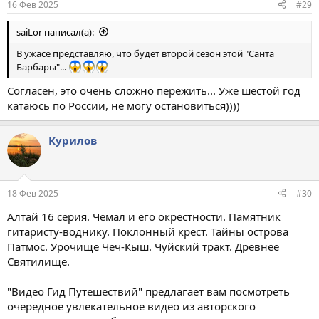
16 Фев 2025
#29
saiLor написал(а):
В ужасе представляю, что будет второй сезон этой "Санта
Барбары"...
Согласен, это очень сложно пережить... Уже шестой год
катаюсь по России, не могу остановиться))))
Курилов
18 Фев 2025
#30
Алтай 16 серия. Чемал и его окрестности. Памятник
гитаристу-воднику. Поклонный крест. Тайны острова
Патмос. Урочище Чеч-Кыш. Чуйский тракт. Древнее
Святилище.
"Видео Гид Путешествий" предлагает вам посмотреть
очередное увлекательное видео из авторского