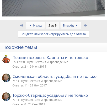
First
Last
Назад
2 из 3
Вперёд
Войдите или зарегистрируйтесь для ответа.
Похожие темы
Пешие походы в Карпаты и не только
Tourist88
Путешествия и Краеведение
Ответы
2
19 Июн 2014
Смоленская область: усадьбы и не только
Yarik
Путешествия и Краеведение
Ответы
11
29 Ноя 2017
Торжок-Старица: усадьбы и не только
Yarik
Путешествия и Краеведение
Ответы
0
23 Сен 2012