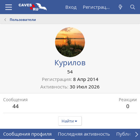
Вход
Регистрация
Пользователи
Курилов
54
Регистрация
8 Апр 2014
Активность
30 Июл 2026
Сообщения
Реакции
44
0
Найти
Сообщения профиля
Последняя активность
Публикац