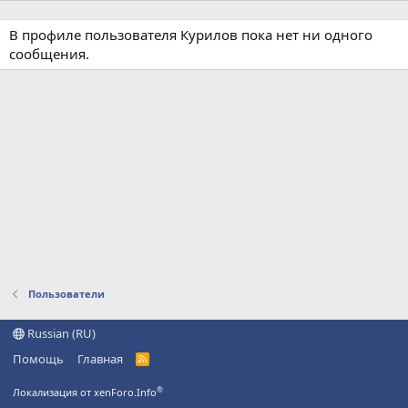
В профиле пользователя Курилов пока нет ни одного
сообщения.
Пользователи
Russian (RU)
Помощь
Главная
R
S
S
®
Локализация от xenForo.Info