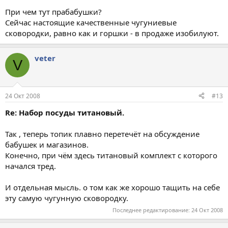
При чем тут прабабушки?
Сейчас настоящие качественные чугуниевые
сковородки, равно как и горшки - в продаже изобилуют.
veter
V
24 Окт 2008
#13
Re: Набор посуды титановый.
Так , теперь топик плавно перетечёт на обсуждение
бабушек и магазинов.
Конечно, при чём здесь титановый комплект с которого
начался тред.
И отдельная мысль. о том как же хорошо тащить на себе
эту самую чугунную сковородку.
Последнее редактирование:
24 Окт 2008