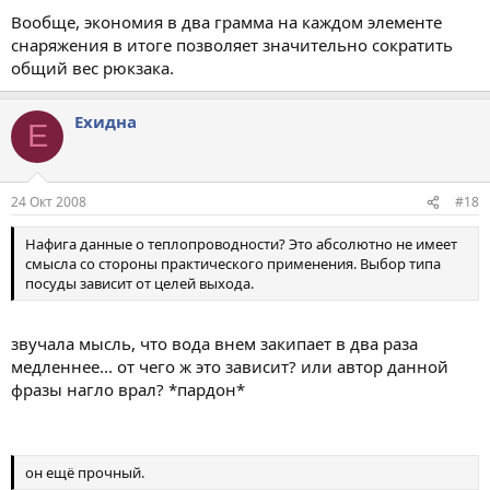
Вообще, экономия в два грамма на каждом элементе
снаряжения в итоге позволяет значительно сократить
общий вес рюкзака.
Ехидна
Е
24 Окт 2008
#18
Нафига данные о теплопроводности? Это абсолютно не имеет
смысла со стороны практического применения. Выбор типа
посуды зависит от целей выхода.
звучала мысль, что вода внем закипает в два раза
медленнее... от чего ж это зависит? или автор данной
фразы нагло врал? *пардон*
он ещё прочный.