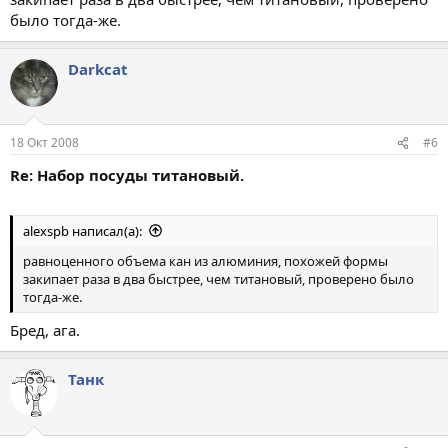
было тогда-же.
Darkcat
18 Окт 2008
#6
Re: Набор посуды титановый.
alexspb написал(а):
равноценного объема кан из алюминия, похожей формы
закипает раза в два быстрее, чем титановый, проверено было
тогда-же.
Бред, ага.
Танк