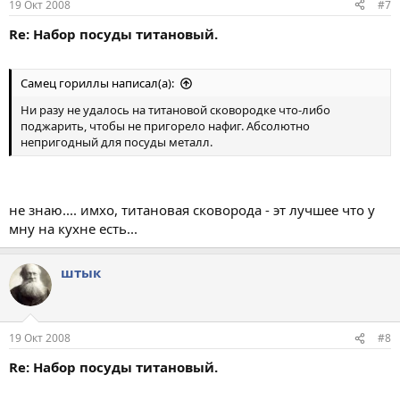
19 Окт 2008
#7
Re: Набор посуды титановый.
Самец гориллы написал(а):
Ни разу не удалось на титановой сковородке что-либо
поджарить, чтобы не пригорело нафиг. Абсолютно
непригодный для посуды металл.
не знаю.... имхо, титановая сковорода - эт лучшее что у
мну на кухне есть...
штык
19 Окт 2008
#8
Re: Набор посуды титановый.