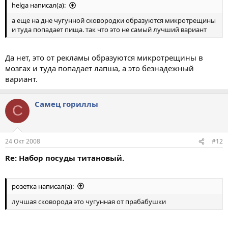
helga написал(а):
а еще на дне чугунной сковородки образуются микротрещины
и туда попадает пища. так что это не самый лучший вариант
Да нет, это от рекламы образуются микротрещины в
мозгах и туда попадает лапша, а это безнадежный
вариант.
Самец гориллы
С
24 Окт 2008
#12
Re: Набор посуды титановый.
розетка написал(а):
лучшая сковорода это чугунная от прабабушки