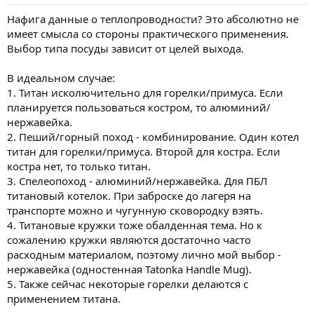
Нафига данные о теплопроводности? Это абсолютно не
имеет смысла со стороны практического применения.
Выбор типа посуды зависит от целей выхода.
В идеальном случае:
1. Титан исколючительно для горелки/примуса. Если
планируется пользоваться костром, то алюминий/
нержавейка.
2. Пеший/горный поход - комбинирование. Один котел
титан для горелки/примуса. Второй для костра. Если
костра нет, то только титан.
3. Спелеопоход - алюминий/нержавейка. Для ПБЛ
титановый котелок. При заброске до лагеря на
транспорте можно и чугунную сковородку взять.
4. Титановые кружки тоже обалденная тема. Но к
сожалению кружки являются достаточно часто
расходным материалом, поэтому лично мой выбор -
нержавейка (одностенная Tatonka Handle Mug).
5. Также сейчас некоторые горелки делаются с
применением титана.