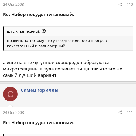
24 Окт 2008
#10
Re: Набор посуды титановый.
штык написал(а):
правильно. потому что у неё дно толстое и прогрев
качественный и равномерный.
а еще на дне чугунной сковородки образуются
микротрещины и туда попадает пища. так что это не
самый лучший вариант
Самец гориллы
С
24 Окт 2008
#11
Re: Набор посуды титановый.