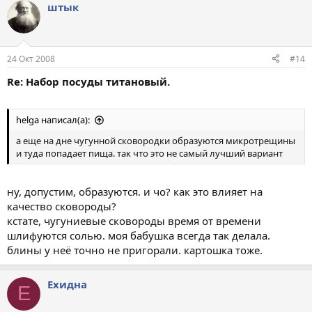
штык
24 Окт 2008
#14
Re: Набор посуды титановый.
helga написал(а):
а еще на дне чугунной сковородки образуются микротрещины
и туда попадает пища. так что это не самый лучший вариант
ну, допустим, образуются. и чо? как это влияет на
качество сковороды?
кстате, чугуниевые сковороды время от времени
шлифуются солью. моя бабушка всегда так делала.
блины у неё точно не пригорали. картошка тоже.
Ехидна
Е