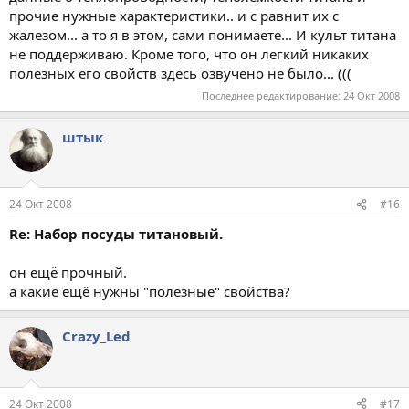
прочие нужные характеристики.. и с равнит их с
жалезом... а то я в этом, сами понимаете... И культ титана
не поддерживаю. Кроме того, что он легкий никаких
полезных его свойств здесь озвучено не было... (((
Последнее редактирование:
24 Окт 2008
штык
24 Окт 2008
#16
Re: Набор посуды титановый.
он ещё прочный.
а какие ещё нужны "полезные" свойства?
Crazy_Led
24 Окт 2008
#17