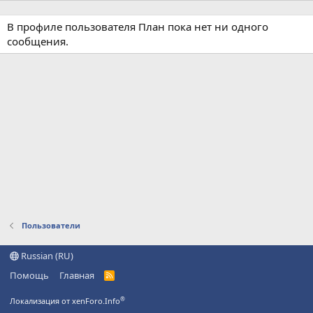
В профиле пользователя План пока нет ни одного
сообщения.
Пользователи
Russian (RU)
Помощь
Главная
R
S
S
®
Локализация от xenForo.Info