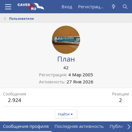
Вход
Регистрация
Пользователи
План
42
Регистрация
4 Мар 2005
Активность
27 Янв 2026
Сообщения
Реакции
2.924
2
Найти
Сообщения профиля
Последняя активность
Публикац