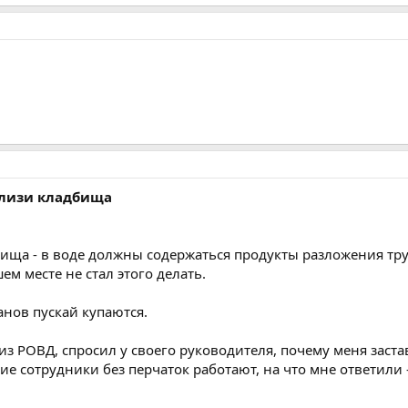
близи кладбища
бища - в воде должны содержаться продукты разложения тру
ем месте не стал этого делать.
нов пускай купаются.
 из РОВД, спросил у своего руководителя, почему меня зас
гие сотрудники без перчаток работают, на что мне ответили 