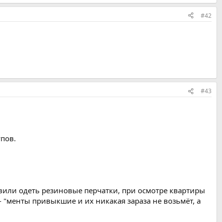
#42
#43
пов.
тавили одеть резиновые перчатки, при осмотре квартиры
- "менты привыкшие и их никакая зараза не возьмёт, а