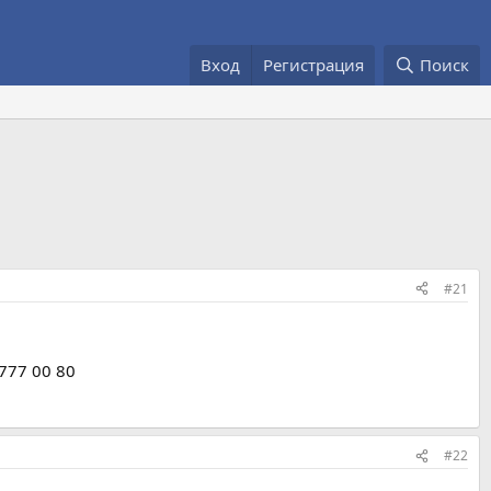
Вход
Регистрация
Поиск
#21
777 00 80
#22