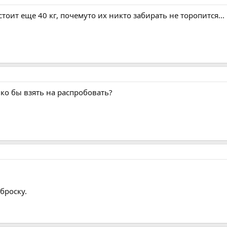
тоит еще 40 кг, почемуто их никто забирать не торопится...
ко бы взять на распробовать?
аброску.