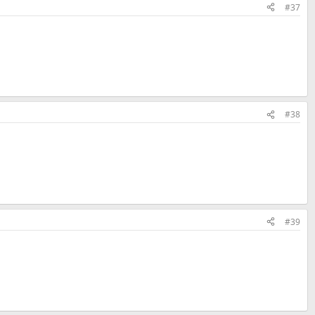
#37
#38
#39