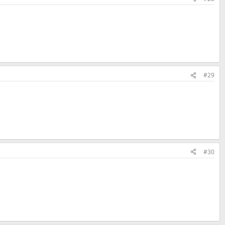
#29
#30