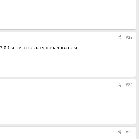
#23
Я бы не отказался побаловаться...
#24
#25