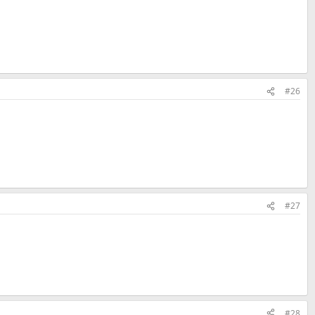
#26
#27
#28