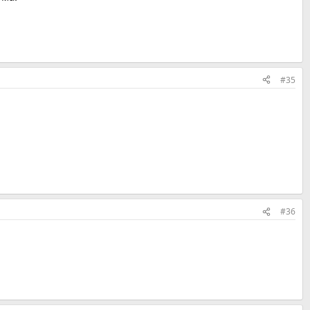
#35
#36