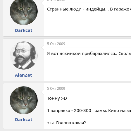
Странные люди - индейцы... В гараже с
Darkcat
5 Окт 2009
Я вот дякинкой прибарахлился.. Сколь
AlanZet
5 Окт 2009
Тонну :-D
1 заправка - 200-300 грамм. Кило на з
Darkcat
з.ы. Голова какая?