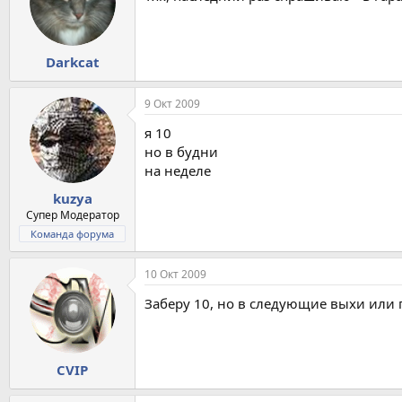
Darkcat
9 Окт 2009
я 10
но в будни
на неделе
kuzya
Супер Модератор
Команда форума
10 Окт 2009
Заберу 10, но в следующие выхи или
CVIP