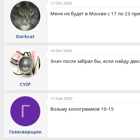
12 Окт 2009
Меня не будет в Москве с 17 по 23 пр
Darkcat
14 Окт 2009
Знач после забрал бы, если найду дви
CVIP
17 Ноя 2009
Г
Возьму килограммов 10-15
Газосварщик