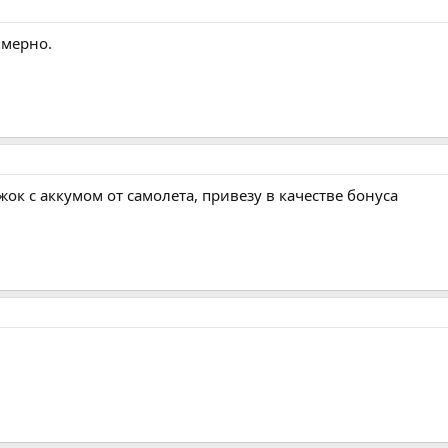
имерно.
жок с аккумом от самолета, привезу в качестве бонуса