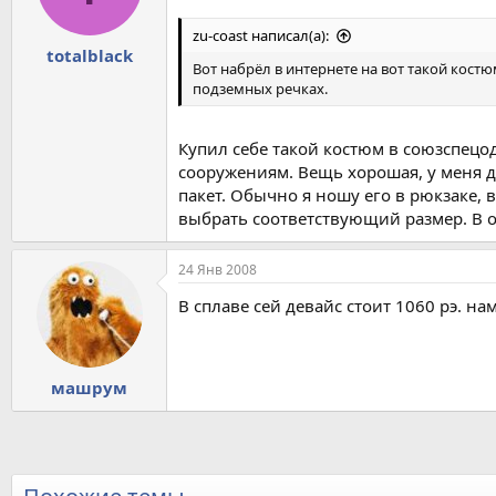
zu-coast написал(а):
totalblack
Вот набрёл в интернете на вот такой костю
подземных речках.
Купил себе такой костюм в союзспецо
сооружениям. Вещь хорошая, у меня д
пакет. Обычно я ношу его в рюкзаке, 
выбрать соответствующий размер. В о
24 Янв 2008
В сплаве сей девайс стоит 1060 рэ. на
машрум