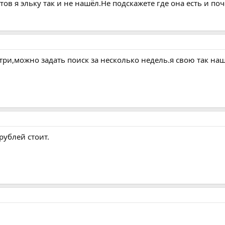
ов я эльку так и не нашёл.Не подскажете где она есть и по
смотри,можно задать поиск за несколько недель.я свою так на
рублей стоит.