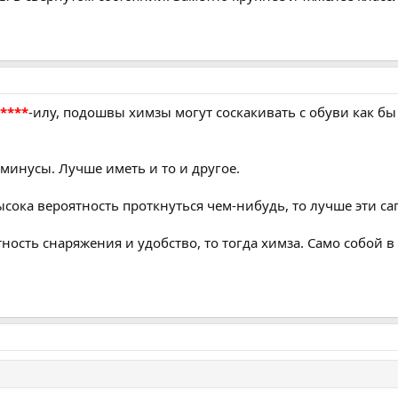
****
-илу, подошвы химзы могут соскакивать с обуви как бы
 минусы. Лучше иметь и то и другое.
ысока вероятность проткнуться чем-нибудь, то лучше эти са
ость снаряжения и удобство, то тогда химза. Само собой в