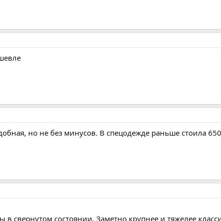
ешевле
обная, но не без минусов. В спецодежде раньше стоила 650
 в свернутом состоянии. Заметно крупнее и тяжелее класс