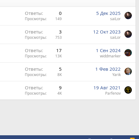
Ответы
0
5 Дек 2025
Просмотры
149
saiLor
Ответы
3
12 Окт 2023
Просмотры
753
saiLor
Ответы
17
1 Сен 2024
Просмотры
13K
widdmarker
Ответы
5
1 Фев 2022
Просмотры
8K
Yarik
Ответы
9
19 Авг 2021
Просмотры
4K
Parfenov