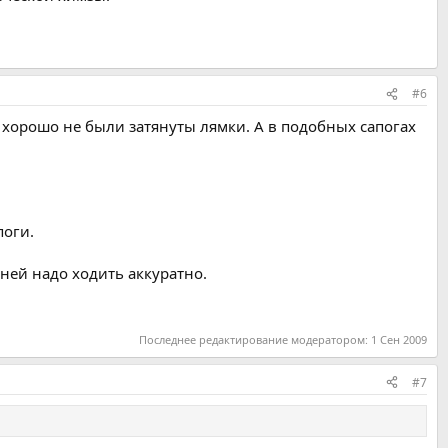
#6
 хорошо не были затянуты лямки. А в подобных сапогах
поги.
 ней надо ходить аккуратно.
Последнее редактирование модератором:
1 Сен 2009
#7