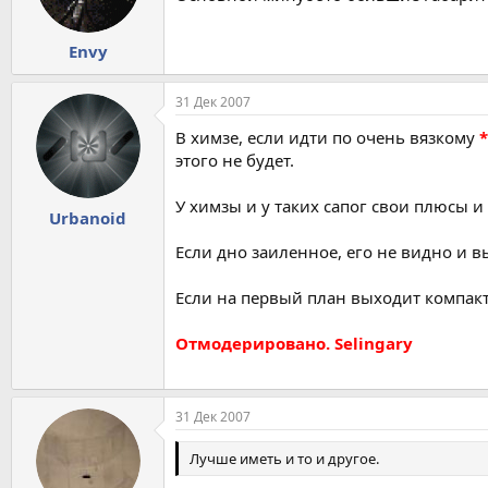
Envy
31 Дек 2007
В химзе, если идти по очень вязкому
*
этого не будет.
У химзы и у таких сапог свои плюсы и
Urbanoid
Если дно заиленное, его не видно и в
Если на первый план выходит компактн
Отмодерировано. Selingary
31 Дек 2007
Лучше иметь и то и другое.