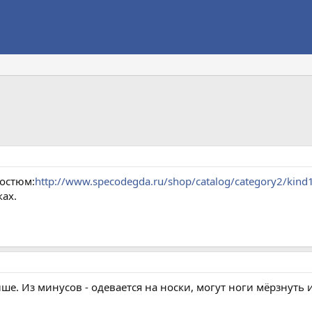
костюм:
http://www.specodegda.ru/shop/catalog/category2/kin
ках.
е. Из минусов - одевается на носки, могут ноги мёрзнуть и