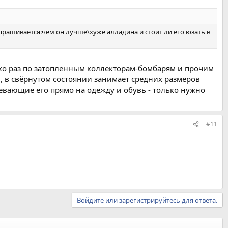
прашивается:чем он лучше\хуже алладина и стоит ли его юзать в
ько раз по затопленным коллекторам-бомбарям и прочим
, в свёрнутом состоянии занимает средних размеров
девающие его прямо на одежду и обувь - только нужно
#11
Войдите или зарегистрируйтесь для ответа.