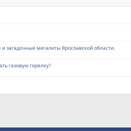
 и загадочные мегалиты Ярославской области.
ать газовую горелку?
а