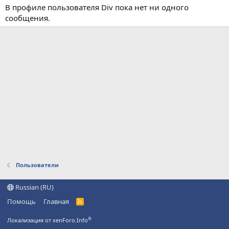
В профиле пользователя Div пока нет ни одного
сообщения.
Пользователи
Russian (RU)
Помощь
Главная
R
S
S
®
Локализация от xenForo.Info