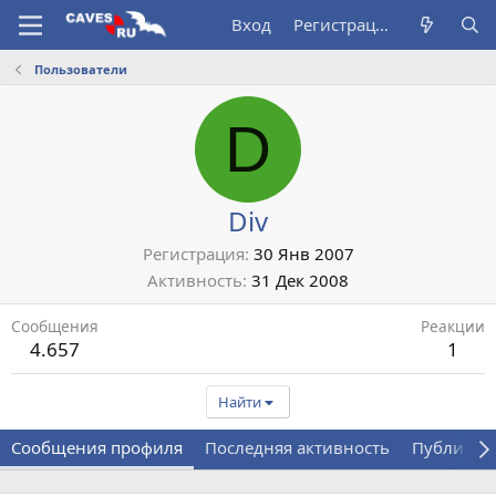
Вход
Регистрация
Пользователи
D
Div
Регистрация
30 Янв 2007
Активность
31 Дек 2008
Сообщения
Реакции
4.657
1
Найти
Сообщения профиля
Последняя активность
Публикац