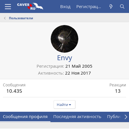
Вход
Регистрация
Пользователи
Envy
Регистрация
21 Май 2005
Активность
22 Ноя 2017
Сообщения
Реакции
10.435
13
Найти
Сообщения профиля
Последняя активность
Публикац