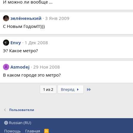
И можно ли вообще ...
зелёненький
3 Янв 2009
С Новым Годом!!!)))
Envy
1 Дек 2008
Э? Какое метро?
Asmodej
29 Ноя 2008
A
В каком городе это метро?
Last
1 из 2
Вперёд
Пользователи
Russian (RU)
Помощь
Главная
R