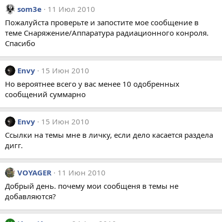
som3e
11 Июл 2010
Пожалуйста проверьте и запостите мое сообщение в
теме Снаряжение/Аппаратура радиационного конроля.
Спасибо
Envy
15 Июн 2010
Но вероятнее всего у вас менее 10 одобренных
сообщений суммарно
Envy
15 Июн 2010
Ссылки на темы мне в личку, если дело касается раздела
дигг.
VOYAGER
11 Июн 2010
Добрый день. почему мои сообщеня в темы не
добавляются?