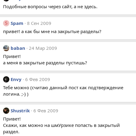
Подобные вопросы через сайт, а не здесь.
Spam
8 Сен 2009
S
привет! а как бы мне на закрытые разделы?
baban
24 Мар 2009
Привет!
а меня в закрытые разделы пустишь?
Envy
6 Фев 2009
Тебе можно (считаю данный пост как подтверждение
логина. ;-) )
Shustrik
6 Фев 2009
Привет!
Скажи, как можно на шмУрзике попасть в закрытый
раздел.