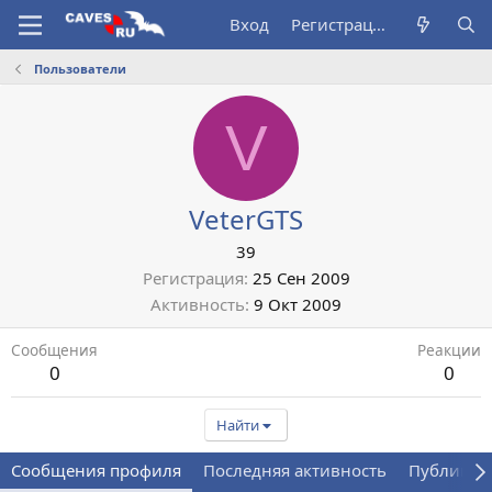
Вход
Регистрация
Пользователи
V
VeterGTS
39
Регистрация
25 Сен 2009
Активность
9 Окт 2009
Сообщения
Реакции
0
0
Найти
Сообщения профиля
Последняя активность
Публикац