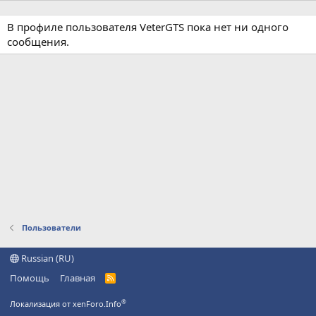
В профиле пользователя VeterGTS пока нет ни одного
сообщения.
Пользователи
Russian (RU)
Помощь
Главная
R
S
S
®
Локализация от xenForo.Info