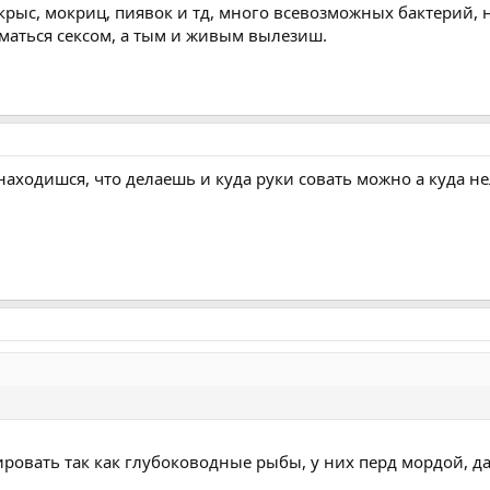
, крыс, мокриц, пиявок и тд, много всевозможных бактерий,
маться сексом, а тым и живым вылезиш.
 находишся, что делаешь и куда руки совать можно а куда н
овать так как глубоководные рыбы, у них перд мордой, да 