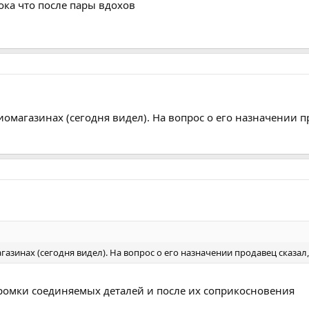
ока что после пары вдохов
магазинах (сегодня видел). На вопрос о его назначении прод
зинах (сегодня видел). На вопрос о его назначении продавец сказал, ч
кромки соединяемых деталей и после их соприкосновения