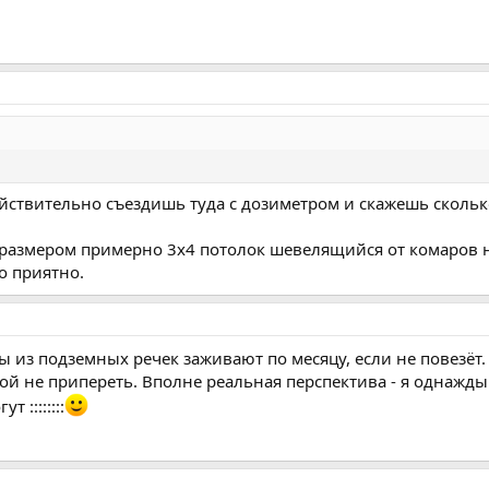
ействительно съездишь туда с дозиметром и скажешь сколько
те размером примерно 3х4 потолок шевелящийся от комаров 
о приятно.
ны из подземных речек заживают по месяцу, если не повезёт. 
ой не припереть. Вполне реальная перспектива - я однажд
 ::::::::