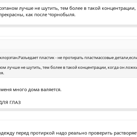
орэтаном лучше не шутить, тем более в такой концентрации
прекрасны, как после Чорнобыля.
орэтан.Разъедает пластик - не протирать пластмассовые детали,если
ном лучше не шутить, тем более в такой концентрации, когда он ложк
я.
 меня много дома валяется.
ДЛЯ ГЛАЗ
одежду перед протиркой надо реально проверить растворяет