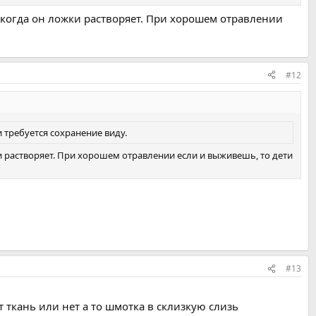
, когда он ложки растворяет. При хорошем отравлении
#12
 требуется сохранение виду.
и растворяет. При хорошем отравлении если и выживешь, то дети
#13
 ткань или нет а то шмотка в склизкую слизь