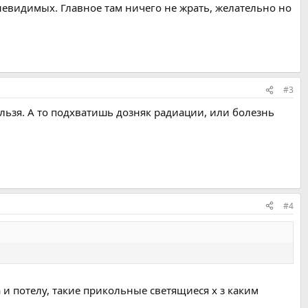
 невидимых. Главное там ничего не жрать, желательно но
#3
ельзя. А то подхватишь дозняк радиации, или болезнь
#4
и потелу, такие прикольные светящиеся х з каким