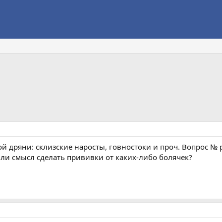
 дряни: склизские наросты, говностоки и проч. Вопрос № р
 ли смысл сделать прививки от каких-либо болячек?