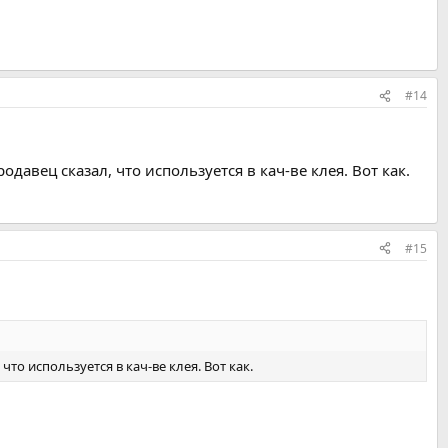
#14
авец сказал, что используется в кач-ве клея. Вот как.
#15
то используется в кач-ве клея. Вот как.