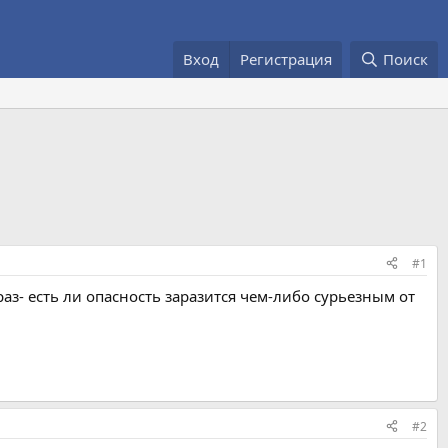
Вход
Регистрация
Поиск
#1
аз- есть ли опасность заразится чем-либо сурьезным от
#2