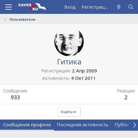
Вход
Регистрация
Пользователи
Гитика
Регистрация
2 Апр 2009
Активность
4 Окт 2011
Сообщения
Реакции
933
2
Найти
Сообщения профиля
Последняя активность
Публикац