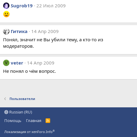
Sugrob19
22 Июл 2009
Гитика
14 Апр 2009
Понял, значит не Вы убили тему, а кто-то из
модераторов.
veter
14 Апр 2009
V
Не понял о чём вопрос.
Пользователи
Russian (RU)
Помощь
Главная
R
S
S
®
Локализация от xenForo.Info