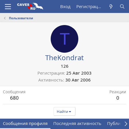
Вход
Регистрация
Пользователи
T
TheKondrat
126
Регистрация
25 Авг 2003
Активность
30 Авг 2006
Сообщения
Реакции
680
0
Найти
Сообщения профиля
Последняя активность
Публикац