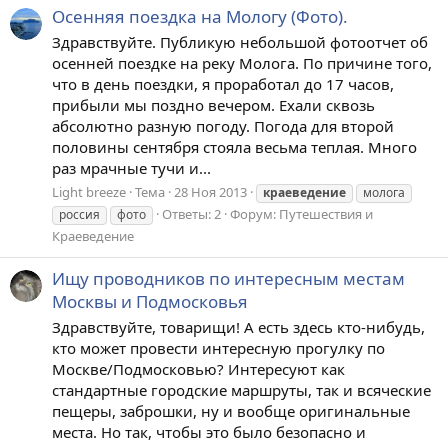
Осенняя поездка на Мологу (Фото).
Здравствуйте. Публикую небольшой фотоотчет об
осенней поездке на реку Молога. По причине того,
что в день поездки, я проработал до 17 часов,
прибыли мы поздно вечером. Ехали сквозь
абсолютно разную погоду. Погода для второй
половины сентября стояла весьма теплая. Много
раз мрачные тучи и...
Light breeze
Тема
28 Ноя 2013
краеведение
молога
Ответы: 2
Форум:
Путешествия и
россия
фото
Краеведение
Ищу проводников по интересным местам
Москвы и Подмосковья
Здравствуйте, товарищи! А есть здесь кто-нибудь,
кто может провести интересную прогулку по
Москве/Подмосковью? Интересуют как
стандартные городские маршруты, так и всяческие
пещеры, заброшки, ну и вообще оригинальные
места. Но так, чтобы это было безопасно и