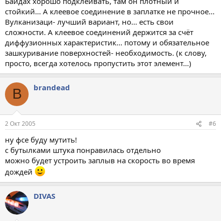
Байдах хорошо подклеивать, там он плотный и
стойкий... А клеевое соединение в заплатке не прочное...
Вулканизаци- лучший вариант, но... есть свои
сложности. А клеевое соединений держится за счёт
диффузионных характеристик... потому и обязательное
зашкуривание поверхностей- необходимость. (к слову,
просто, всегда хотелось пропустить этот элемент...)
brandead
B
2 Окт 2005
#6
ну фсе буду мутить!
с бутылками штука понравилась отдельно
можно будет устроить заплыв на скорость во время
дождей
DIVAS