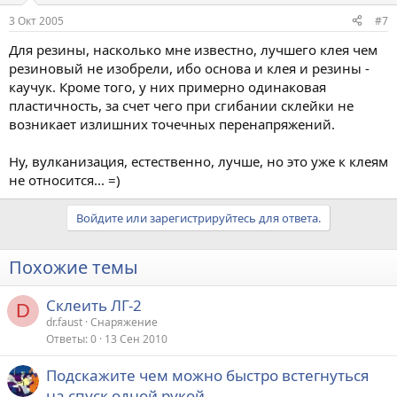
3 Окт 2005
#7
Для резины, насколько мне известно, лучшего клея чем
резиновый не изобрели, ибо основа и клея и резины -
каучук. Кроме того, у них примерно одинаковая
пластичность, за счет чего при сгибании склейки не
возникает излишних точечных перенапряжений.
Ну, вулканизация, естественно, лучше, но это уже к клеям
не относится... =)
Войдите или зарегистрируйтесь для ответа.
Похожие темы
Склеить ЛГ-2
D
dr.faust
Снаряжение
Ответы
0
13 Сен 2010
Подскажите чем можно быстро встегнуться
на спуск одной рукой