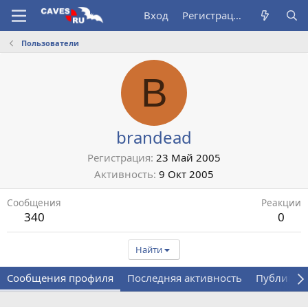
Вход
Регистрация
Пользователи
B
brandead
Регистрация
23 Май 2005
Активность
9 Окт 2005
Сообщения
Реакции
340
0
Найти
Сообщения профиля
Последняя активность
Публикац