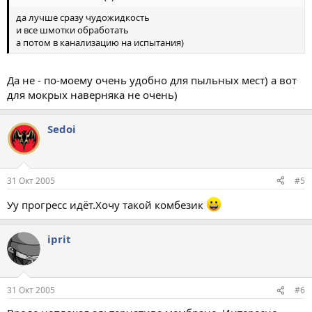
да лучше сразу чудожидкость
и все шмотки обработать
а потом в канализацию на испытания)
Да не - по-моему очень удобно для пыльных мест) а вот
для мокрых наверняка не очень)
Sedoi
31 Окт 2005
#5
Уу прогресс идёт.Хочу такой комбезик
iprit
31 Окт 2005
#6