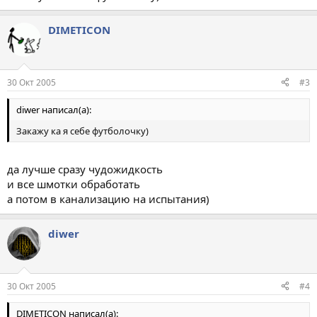
DIMETICON
30 Окт 2005
#3
diwer написал(а):
Закажу ка я себе футболочку)
да лучше сразу чудожидкость
и все шмотки обработать
а потом в канализацию на испытания)
diwer
30 Окт 2005
#4
DIMETICON написал(а):