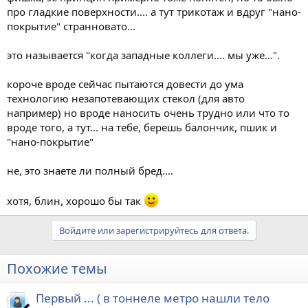
про гладкие поверхности.... а тут трикотаж и вдруг "нано-
покрытие" странновато...
это называется "когда западные коллеги.... мы уже...".
короче вроде сейчас пытаются довести до ума
технологию незапотевающих стекол (для авто
например) но вроде наносить очень трудно или что то
вроде того, а тут... на тебе, берешь балончик, пшик и
"нано-покрытие"
не, это знаете ли полный бред....
хотя, блин, хорошо бы так
Войдите или зарегистрируйтесь для ответа.
Похожие темы
Первый ... ( в тоннеле метро нашли тело