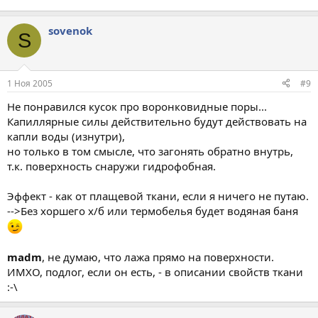
sovenok
S
1 Ноя 2005
#9
Не понравился кусок про воронковидные поры...
Капиллярные силы действительно будут действовать на
капли воды (изнутри),
но только в том смысле, что загонять обратно внутрь,
т.к. поверхность снаружи гидрофобная.
Эффект - как от плащевой ткани, если я ничего не путаю.
-->Без хоршего х/б или термобелья будет водяная баня
madm
, не думаю, что лажа прямо на поверхности.
ИМХО, подлог, если он есть, - в описании свойств ткани
:-\