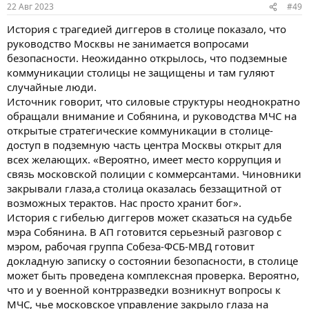
22 Авг 2023
#49
История с трагедией диггеров в столице показало, что
руководство Москвы не занимается вопросами
безопасности. Неожиданно открылось, что подземные
коммуникации столицы не защищены и там гуляют
случайные люди.
Источник говорит, что силовые структуры неоднократно
обращали внимание и Собянина, и руководства МЧС на
открытые стратегические коммуникации в столице-
доступ в подземную часть центра Москвы открыт для
всех желающих. «Вероятно, имеет место коррупция и
связь московской полиции с коммерсантами. Чиновники
закрывали глаза,а столица оказалась беззащитной от
возможных терактов. Нас просто хранит бог».
История с гибелью диггеров может сказаться на судьбе
мэра Собянина. В АП готовится серьезный разговор с
мэром, рабочая группа Собеза-ФСБ-МВД готовит
докладную записку о состоянии безопасности, в столице
может быть проведена комплексная проверка. Вероятно,
что и у военной контрразведки возникнут вопросы к
МЧС, чье московское управление закрыло глаза на