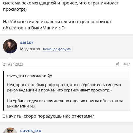
система рекомендацией и прочее, что ограничивает
просмотр))
На Урбане сидел исключительно с целью поиска
объектов на ВикиМапии :-D
saiLor
Модератор
Команда форума
21 Авг 2023
#47
caves_sru написал(а):
Неа, просто это был рофл про то, что на Урбане есть система
рекомендацией и прочее, что ограничивает просмотр))
На Урбане сидел исключительно с целью поиска объектов на
ВикиМапии :-D
Значить, скоро порадуешь нас отчетами?
caves_sru