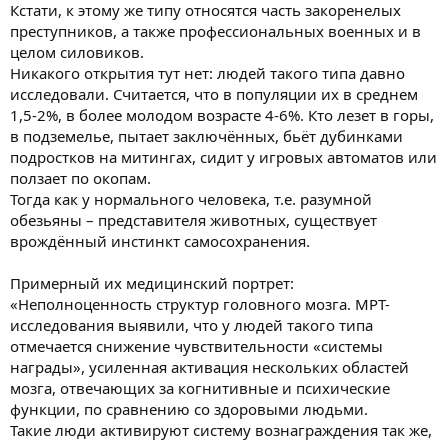
Кстати, к этому же типу относятся часть закоренелых
преступников, а также профессиональных военных и в
целом силовиков.
Никакого открытия тут нет: людей такого типа давно
исследовали. Считается, что в популяции их в среднем
1,5-2%, в более молодом возрасте 4-6%. Кто лезет в горы,
в подземелье, пытает заключённых, бьёт дубинками
подростков на митингах, сидит у игровых автоматов или
ползает по окопам.
Тогда как у нормального человека, т.е. разумной
обезьяны – представителя животных, существует
врождённый инстинкт самосохранения.
Примерный их медицинский портрет:
«Неполноценность структур головного мозга. МРТ-
исследования выявили, что у людей такого типа
отмечается снижение чувствительности «системы
награды», усиленная активация нескольких областей
мозга, отвечающих за когнитивные и психические
функции, по сравнению со здоровыми людьми.
Такие люди активируют систему вознаграждения так же,