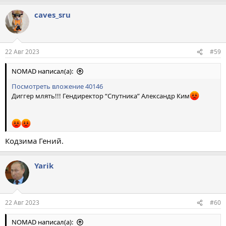
caves_sru
22 Авг 2023
#59
NOMAD написал(а):
Посмотреть вложение 40146
Диггер млять!!! Гендиректор “Спутника” Александр Ким
Кодзима Гений.
Yarik
22 Авг 2023
#60
NOMAD написал(а):