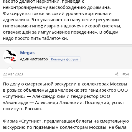
как это делают наркотики, приводя к
неконтролируемому высвобождению дофамина.
Фиксируется также высокий уровень кортизола и
адреналина. Это указывает на нарушение регуляции
гипоталамо-гипофизарно-надпочечниковой системы,
отвечающей за импульсивное поведение». В общем,
надо просто пить таблеточки.
Megas
Администратор
Команда форума
22 Авг 2023
#54
По делу о смертельной экскурсии в коллекторах Москвы
в розыск объявлены два человека: это гендиректор ООО
«Спутник» — Александр Ким и гендиректор ООО
«Авангард» — Александр Лазовский. Последний, успел
покинуть Россию.
Фирма «Спутник», предлагавшая билеты на смертельную
экскурсию по подземным коллекторам Москвы, не была