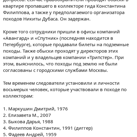
квартире пропавшего в коллекторе гида Константина
Филиппова, а также у предполагаемого организатора
походов Никиты Дубаса. Он задержан.
Кроме того сотрудники пришли в офисы компаний
«Авангард» и «Спутник» (последняя находится в
Петербурге), которые продавали билеты на подземные
походы. Также обыски проходят у директоров этих
компаний и у владельцев компании «Трипстер». При
этом, выяснилось, что походы под землю не были
согласованы с городскими службами Москвы.
Тем временем следователи установили и личности
восьмерых человек, которые участвовали в походе по
коллекторам:
1. Маркушин Дмитрий, 1976
2. Елизавета М., 2007
3. Быкова Дарья, 1988
4. Филиппов Константин, 1991 (диггер)
5. Фадеев Андрей, 1959