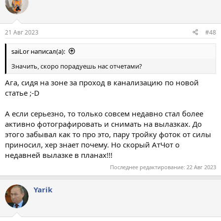
21 Авг 2023
#48
saiLor написал(а):
Значить, скоро порадуешь нас отчетами?
Ага, сидя на зоне за проход в канализацию по новой
статье ;-D
А если серьезно, то только совсем недавно стал более
активно фотографировать и снимать на вылазках. До
этого забывал как то про это, пару тройку фоток от силы
приносил, хер знает почему. Но скорый АтЧот о
недавней вылазке в планах!!!
Последнее редактирование:
22 Авг 2023
Yarik