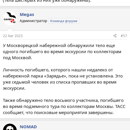
(тела шестерых из них уже обнаружены).
Megas
Администратор
Команда форума
22 Авг 2023
#57
У Москворецкой набережной обнаружили тело еще
одного погибшего во время экскурсии по коллекторам
под Москвой.
Личность погибшего, которого нашли недалеко от
набережной парка «Зарядье», пока не установлена. Это
уже седьмой человек из списка пропавших во время
экскурсии.
Также обнаружено тело восьмого участника, погибшего
во время подземного тура по коллекторам Москвы. ТАСС
сообщает, что поисковые мероприятия завершены.
NOMAD