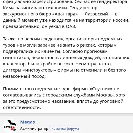
официально зарегистрирована. Сейчас ее гендиректора
Кима разыскивают силовики. Гендиректор
экскурсионного бюро «Авангард» — Лазовский — в
данный момент уже находится не на территории России,
предварительно, он уехал в ОАЭ.
Также, по версии следствия, организаторы подземных
туров не могли заранее не знать о рисках, которым
подвергались их клиенты. Согласно прогнозам
синоптиков, вероятность ливневых дождей, затопивших
коллектор, была крайне высока. Несмотря на это,
диггеры-«инструкторы» фирмы не отменили и без того
незаконный поход.
Помимо этого подземные туры фирмы «Спутник» не
согласовывались с городскими службами Москвы, хотя
за это предусмотрено наказание, вплоть до уголовной
ответственности.
Megas
Администратор
Команда форума