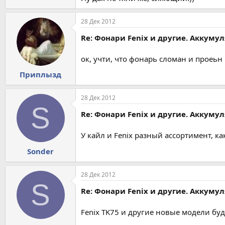
28 Дек 2012
Re: Фонари Fenix и другие. Аккуму
ок, учти, что фонарь сломан и проеьн
Приплызд
28 Дек 2012
S
Re: Фонари Fenix и другие. Аккуму
У кайл и Fenix разный ассортимент, к
Sonder
28 Дек 2012
S
Re: Фонари Fenix и другие. Аккуму
Fenix TK75 и другие новые модели буд