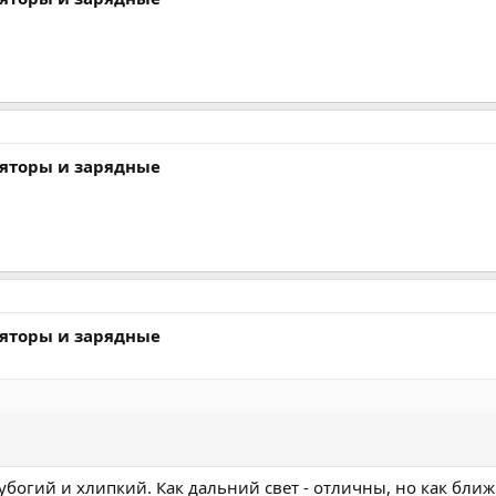
ляторы и зарядные
ляторы и зарядные
 убогий и хлипкий. Как дальний свет - отличны, но как ближ