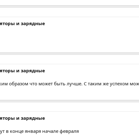
ляторы и зарядные
ляторы и зарядные
аким образом что может быть лучше. С таким же успехом мож
ляторы и зарядные
ут в конце января начале февраля