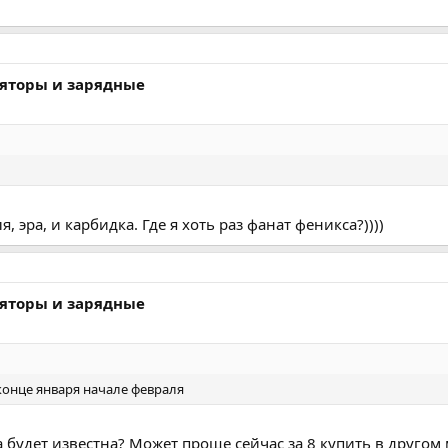
ляторы и зарядные
я, эра, и карбидка. Где я хоть раз фанат феникса?))))
ляторы и зарядные
 конце января начале февраля
а будет известна? Может проще сейчас за 8 купить в другом 