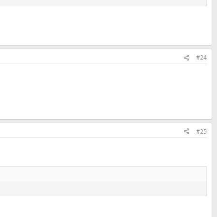
#24
#25