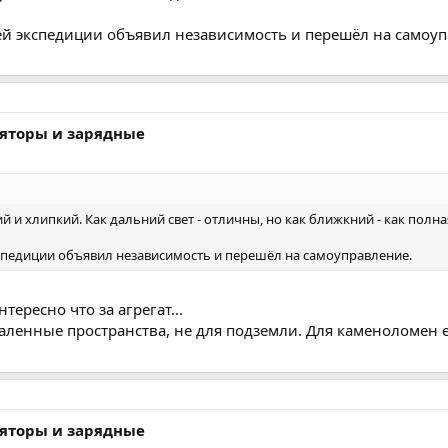
ей экспедиции объявил независимость и перешёл на самоуп
ляторы и зарядные
ий и хлипкий. Как дальний свет - отличны, но как ближкний - как полна
спедиции объявил независимость и перешёл на самоуправление.
ересно что за агрегат...
даленные пространства, не для подземли. Для каменоломен
ляторы и зарядные