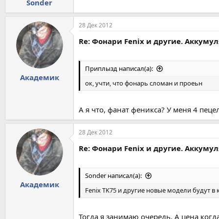
Sonder
28 Дек 2012
Re: Фонари Fenix и другие. Аккуму
Приплызд написал(а):
Академик
ок, учти, что фонарь сломан и проеьн
А я что, фанат феникса? У меня 4 пецел
28 Дек 2012
Re: Фонари Fenix и другие. Аккуму
Sonder написал(а):
Академик
Fenix TK75 и другие новые модели будут в
Тогда я занимаю очередь. А цена когд