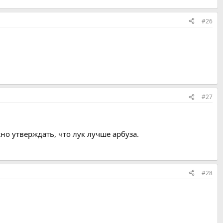
#26
#27
но утверждать, что лук лучше арбуза.
#28