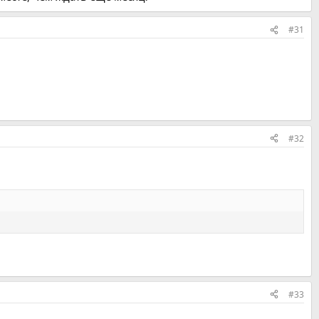
#31
#32
#33