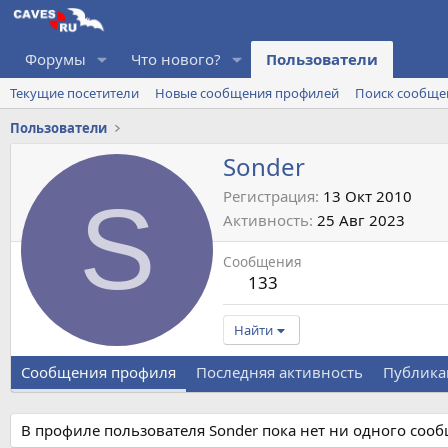
Форумы
Что нового?
Пользователи
Текущие посетители
Новые сообщения профилей
Поиск сообще
Пользователи
Sonder
S
Регистрация
13 Окт 2010
Активность
25 Авг 2023
Сообщения
133
Найти
Сообщения профиля
Последняя активность
Публика
В профиле пользователя Sonder пока нет ни одного соо