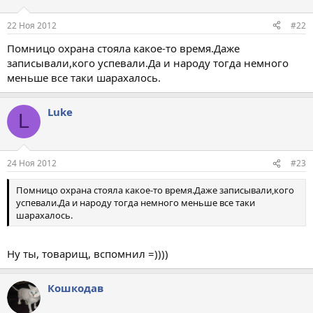
22 Ноя 2012
#22
Помницо охрана стояла какое-то время.Даже
записывали,кого успевали.Да и народу тогда немного
меньше все таки шарахалось.
Luke
L
24 Ноя 2012
#23
Помницо охрана стояла какое-то время.Даже записывали,кого
успевали.Да и народу тогда немного меньше все таки
шарахалось.
Ну ты, товарищ, вспомнил =))))
Кошкодав