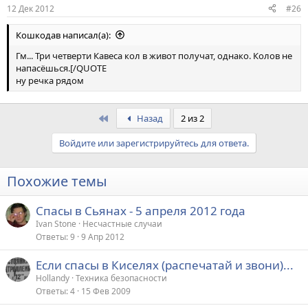
12 Дек 2012
#26
Кошкодав написал(а):
Гм... Три четверти Кавеса кол в живот получат, однако. Колов не
напасёшься.[/QUOTE
ну речка рядом
First
Назад
2 из 2
Войдите или зарегистрируйтесь для ответа.
Похожие темы
Спасы в Сьянах - 5 апреля 2012 года
Ivan Stone
Несчастные случаи
Ответы
9
9 Апр 2012
Если спасы в Киселях (распечатай и звони)...
Hollandy
Техника безопасности
Ответы
4
15 Фев 2009