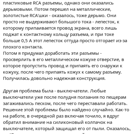
пластиковые RCA разъемы, однако они оказались
дерьмовыми. Потом перешел на металлические,
золотистые RCA'шки - оказалось, тоже дерьмо. Они
просто не выдерживают большого тока - лепесток, к
которому припаивается провод экрана, всего лишь
поджат к контактному кольцу разъема, и при токе
больше 0,5 А этот лепесток оттуда просто отгорает из-за
плохого контакта.
Потом я придумал доработать эти разъемы -
просверлить в его металлическом кожухе отверстие, в
которое пропустить провод и припаять его снаружи к
кожуху, после чего припаять кожух к самому разъему.
Получилась довольно надежная конструкция.
Другая проблема была - выключатели. Любые
выключатели уже после полудня ползания по пещерам
загаживались песком, после чего переставали работать.
Решение этой проблемы было найдено случайно. Как-то
на работе, в очередной раз включая точило, я вдруг
обратил внимание на силиконовый колпачок на
выключателе, который защищал его от пыли. Оказалось,