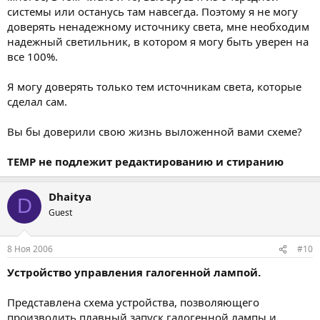
системы или останусь там навсегда. Поэтому я не могу
доверять ненадежному источнику света, мне необходим
надежный светильник, в котором я могу быть уверен на
все 100%.
Я могу доверять только тем источникам света, которые
сделал сам.
Вы бы доверили свою жизнь выложенной вами схеме?
TEMP не подлежит редактированию и стиранию
Dhaitya
D
Guest
8 Ноя 2006
#10
Устройство управления галогенной лампой.
Представлена схема устройства, позволяющего
производить плавный запуск галогенной лампы и