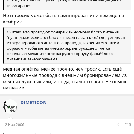
перетирания
Но и тросик может быть ламинирован или помещён в
кембрик.
Считаю. что провод от фонаря к выносному блоку питания
(пусть даже, если этот блок вынесен на затылок) следует делать
из экранированого антенного провода, закрепив его таким
образом, чтобы металическая экранирующая оплётка
передавал механические нагрузки корпусу фары\блока
питания\штекера\разьёма.
Медная оплётка. Менее прочно, чем тросик. Есть ещё
многожильные провода с внешним бронированием из
медных лужёных или, иногда, стальных жил. Не помню
название.
DIMETICON
12 Ноя 2006
#15