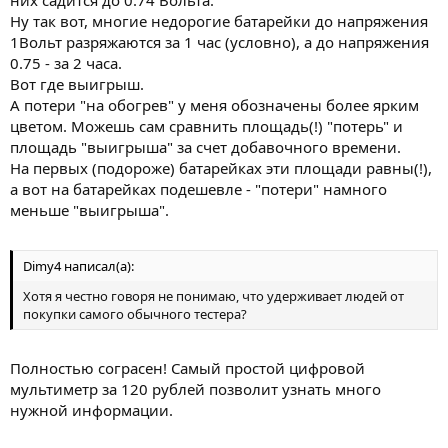
них садится до 0.74 Вольта.
Ну так вот, многие недорогие батарейки до напряжения
1Вольт разряжаются за 1 час (условно), а до напряжения
0.75 - за 2 часа.
Вот где выигрыш.
А потери "на обогрев" у меня обозначены более ярким
цветом. Можешь сам сравнить площадь(!) "потерь" и
площадь "выигрыша" за счет добавочного времени.
На первых (подороже) батарейках эти площади равны(!),
а вот на батарейках подешевле - "потери" намного
меньше "выигрыша".
Dimy4 написал(а):
Хотя я честно говоря не понимаю, что удерживает людей от
покупки самого обычного тестера?
Полностью сограсен! Самый простой цифровой
мультиметр за 120 рублей позволит узнать много
нужной информации.