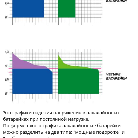
Это графики падения напряжения в алкалайновых
батарейках при постоянной нагрузке.
По форме такого графика алкалайновые батарейки
можно разделить на два типа: "мощные подороже" и