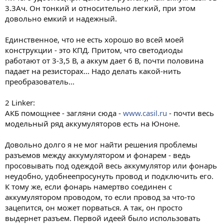
3.3Ач. Он тонкий и относительно легкий, при этом
довольно емкий и надежный.
Единственное, что не есть хорошо во всей моей
конструкции - это КПД. Притом, что светодиоды
работают от 3-3,5 В, а аккум дает 6 В, почти половина
падает на резисторах... Надо делать какой-нить
преобразователь...
2 Linker:
АКБ помощнее - загляни сюда -
www.casil.ru
- почти весь
модельный ряд аккумуляторов есть на Юноне.
Довольно долго я не мог найти решения проблемы
разъемов между аккумулятором и фонарем - ведь
просовывать под одеждой весь аккумулятор или фонарь
неудобно, удобнеепросунуть провод и подключить его.
К тому же, если фонарь намертво соединен с
аккумулятором проводом, то если провод за что-то
зацепится, он может порваться. А так, он просто
выдернет разъем. Первой идеей было использовать