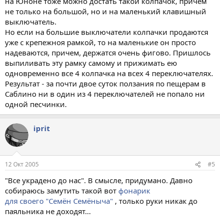
на Юноне тоже можно достать такой колпачок, причем
не только на большой, но и на маленький клавишный
выключатель.
Но если на большие выключатели колпачки продаются
уже с крепежноя рамкой, то на маленькие он просто
надеваются, причем, держатся очень фигово. Пришлось
выпиливать эту рамку самому и прижимать ею
одновременно все 4 колпачка на всех 4 переключателях.
Результат - за почти двое суток ползания по пещерам в
Саблино ни в один из 4 переключателей не попало ни
одной песчинки.
iprit
12 Окт 2005
#5
"Все украдено до нас". В смысле, придумано. Давно
собираюсь замутить такой вот
фонарик
для своего "Семён Семёныча"
, только руки никак до
паяльника не доходят...