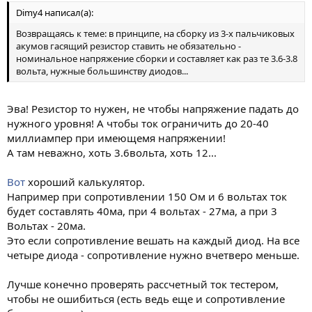
Dimy4 написал(а):
Возвращаясь к теме: в принципе, на сборку из 3-х пальчиковых
акумов гасящий резистор ставить не обязательно -
номинальное напряжение сборки и составляет как раз те 3.6-3.8
вольта, нужные большинству диодов...
Эва! Резистор то нужен, не чтобы напряжение падать до
нужного уровня! А чтобы ток ограничить до 20-40
миллиампер при имеющемя напряжении!
А там неважно, хоть 3.6вольта, хоть 12...
Вот
хороший калькулятор.
Например при сопротивлении 150 Ом и 6 вольтах ток
будет составлять 40ма, при 4 вольтах - 27ма, а при 3
Вольтах - 20ма.
Это если сопротивление вешать на каждый диод. На все
четыре диода - сопротивление нужно вчетверо меньше.
Лучше конечно проверять рассчетный ток тестером,
чтобы не ошибиться (есть ведь еще и сопротивление