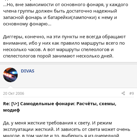
...Но, вне зависимости от основного фонаря, у каждого
члена группы должен быть достаточно надежный
запасной фонарь и батарейки(лампочки) к нему и
основному фонарю...
Диггеры, конечно, на эти пункты не всегда обращают
внимание, ибо у них как правило маршруты всего по
несколько часов. А вот маршруты спелеологов и
спелестологов порой занимают несколько дней.
DIVAS
20 Окт 2006
#9
Re: [\>] Самодельные фонари: Расчёты, схемы,
модиф
Да, у меня жесткие требования к свету. И режим
эксплуатации жесткий. И зависеть от света может очень
многое, в том числе и то, выберусь я из очередной