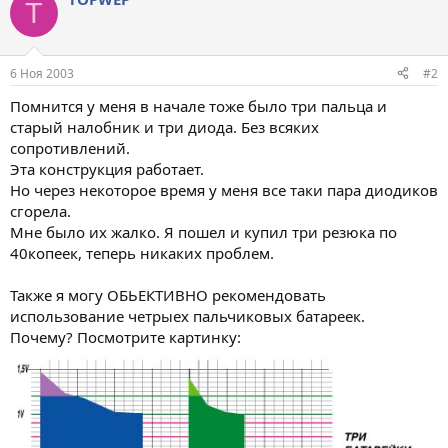
T
6 Ноя 2003
#2
Помнится у меня в начале тоже было три пальца и
старый налобник и три диода. Без всяких
сопротивлений.
Эта конструкция работает.
Но через некоторое время у меня все таки пара диодиков
сгорела.
Мне было их жалко. Я пошел и купил три резюка по
40копеек, теперь никаких проблем.
Также я могу ОБЬЕКТИВНО рекомендовать
использование четрыех пальчиковых батареек.
Почему? Посмотрите картинку: