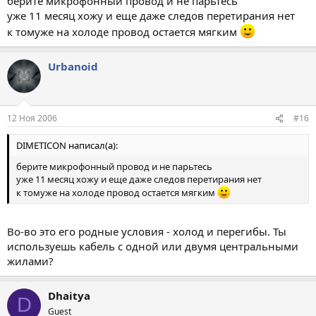
берите микрофонный провод и не парьтесь
уже 11 месяц хожу и еще даже следов перетирания нет
к томуже на холоде провод остается мягким
Urbanoid
12 Ноя 2006
#16
DIMETICON написал(а):
берите микрофонный провод и не парьтесь
уже 11 месяц хожу и еще даже следов перетирания нет
к томуже на холоде провод остается мягким
Во-во это его родные условия - холод и перегибы. Ты
используешь кабель с одной или двумя центральными
жилами?
Dhaitya
D
Guest