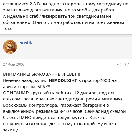
оставшихся 2.8 В ни одного нормальному светодиоду не
хватит даже для зажигания, не то чтобы для работы.
А идеально стабилизировать ток светодиодам не
обязательно. Они отлично работают и на пониженном
токе.
suslik
27 Фев 2006
#7
ВНИМАНИЕ! БРАКОВАННЫЙ СВЕТ!!!
Неделю назад купил
HEADDLIGHT
в простор2000 на
авиамоторной. БРАК!!!
ОПИСАНИЕ: круглый налобник, 12 диодов, под осн.
стеклом "рога" красных светодиодов (режим мигания).
Брак схемы контроллера. Разряжает батарейки в
выключенном режиме за 8-10 часов. Сейчас над схемой
бьюсь. IMHO придёться новую мутить. Как что
получиться выложу здесь схему с платкой. Ну и тест
закину.