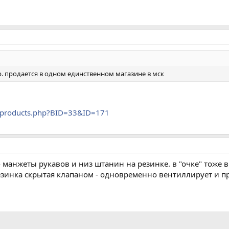
. продается в одном единственном магазине в мск
ng/products.php?BID=33&ID=171
- манжеты рукавов и низ штанин на резинке. в "очке" тоже в
 резинка скрытая клапаном - одновременно вентиллирует и 