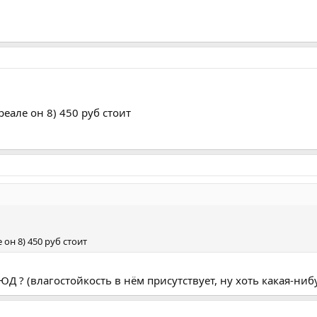
еале он 8) 450 руб стоит
он 8) 450 руб стоит
8ЮД ? (влагостойкость в нём присутствует, ну хоть какая-ниб