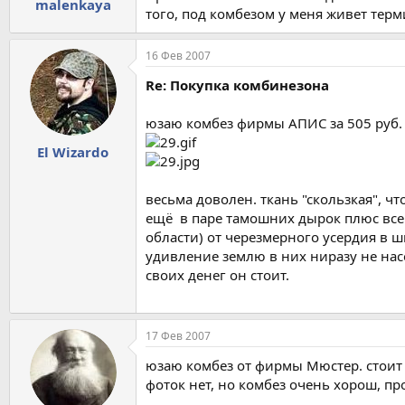
malenkaya
того, под комбезом у меня живет терм
16 Фев 2007
Re: Покупка комбинезона
юзаю комбез фирмы АПИС за 505 руб.
El Wizardo
весьма доволен. ткань "скользкая", 
ещё в паре тамошних дырок плюс всев
области) от черезмерного усердия в ш
удивление землю в них ниразу не нас
своих денег он стоит.
17 Фев 2007
юзаю комбез от фирмы Мюстер. стоит 
фоток нет, но комбез очень хорош, пр