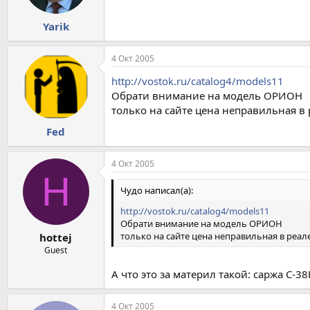
Yarik
4 Окт 2005
http://vostok.ru/catalog4/models11
Обрати внимание на модель ОРИОН
только на сайте цена неправильная в р
Fed
4 Окт 2005
H
Чудо написал(а):
http://vostok.ru/catalog4/models11
Обрати внимание на модель ОРИОН
только на сайте цена неправильная в реале 
hottej
Guest
А что это за материл такой: саржа С-3
4 Окт 2005