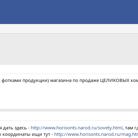
 с фотками продукции) магазина по продаже ЦЕЛИКОВЫХ ко
 дать здесь -
http://www.horisonts.narod.ru/sovety.html
, там г
их координаты ищи тут -
http://www.horisonts.narod.ru/mag.h