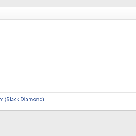
m (Black Diamond)
а