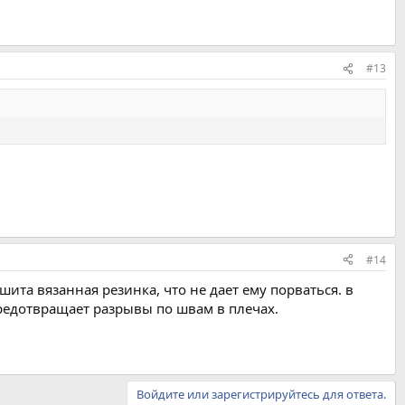
#13
#14
шита вязанная резинка, что не дает ему порваться. в
предотвращает разрывы по швам в плечах.
Войдите или зарегистрируйтесь для ответа.