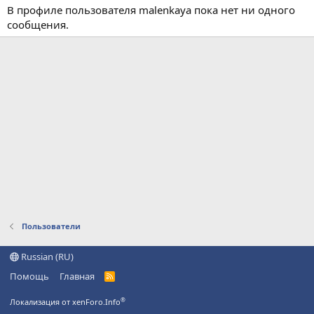
В профиле пользователя malenkaya пока нет ни одного
сообщения.
Пользователи
Russian (RU)
Помощь
Главная
R
S
S
®
Локализация от xenForo.Info