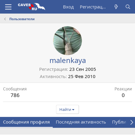
Вход
Регистрация
Пользователи
malenkaya
Регистрация
23 Сен 2005
Активность
25 Фев 2010
Сообщения
Реакции
786
0
Найти
Сообщения профиля
Последняя активность
Публикац