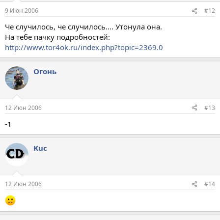
9 Июн 2006
#12
Че случилось, че случилось.... Утонула она.
На тебе пачку подробностей:
http://www.tor4ok.ru/index.php?topic=2369.0
Огонь
12 Июн 2006
#13
-1
Kuc
12 Июн 2006
#14