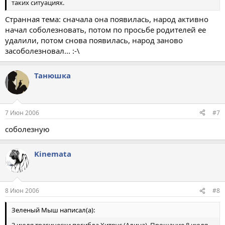
таких ситуациях.
Странная тема: сначала она появилась, народ активно
начал соболезновать, потом по просьбе родителей ее
удалили, потом снова появилась, народ заново
засоболезновал... :-\
Танюшка
7 Июн 2006
#7
соболезную
Kinemata
8 Июн 2006
#8
Зеленый Мыш написал(а):