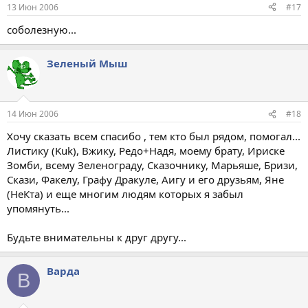
13 Июн 2006
#17
соболезную...
Зеленый Мыш
14 Июн 2006
#18
Хочу сказать всем спасибо , тем кто был рядом, помогал...
Листику (Kuk), Вжику, Редо+Надя, моему брату, Ириске
Зомби, всему Зеленограду, Сказочнику, Марьяше, Бризи,
Скази, Факелу, Графу Дракуле, Аигу и его друзьям, Яне
(НеКта) и еще многим людям которых я забыл
упомянуть...
Будьте внимательны к друг другу...
Варда
В