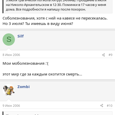
3 июля трагически погибла Хитрус (Алина). Прощание 8 июля
на Николо-Архангельском в 12-30. Поминки в 17 часов у меня
дома. Все подробности я напишу после похорон.
Соболезнования, хотя с ней на кавесе не пересекалась.
Но 3 июля? Ты имеешь в виду июня?
Silf
S
8 Июн 2006
#9
Мои моболезнования :'(
этот мир где за каждым охотится смерть...
Zombi
9 Июн 2006
#10