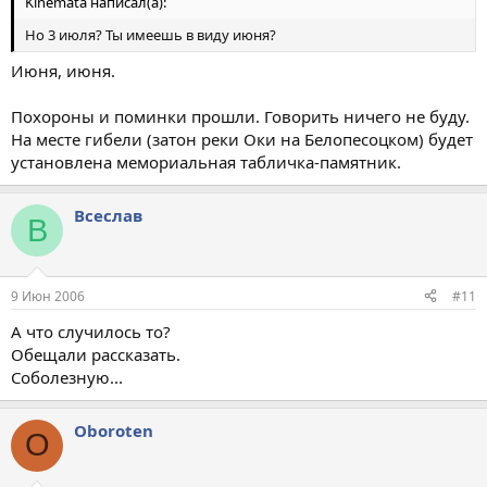
Kinemata написал(а):
Но 3 июля? Ты имеешь в виду июня?
Июня, июня.
Похороны и поминки прошли. Говорить ничего не буду.
На месте гибели (затон реки Оки на Белопесоцком) будет
установлена мемориальная табличка-памятник.
Всеслав
В
9 Июн 2006
#11
А что случилось то?
Обещали рассказать.
Соболезную...
Oboroten
O