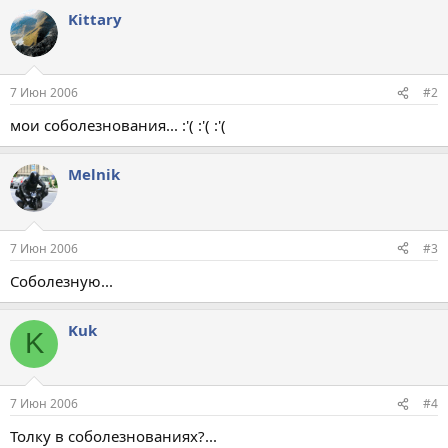
Kittary
7 Июн 2006
#2
мои соболезнования... :'( :'( :'(
Melnik
7 Июн 2006
#3
Соболезную...
Kuk
K
7 Июн 2006
#4
Толку в соболезнованиях?...