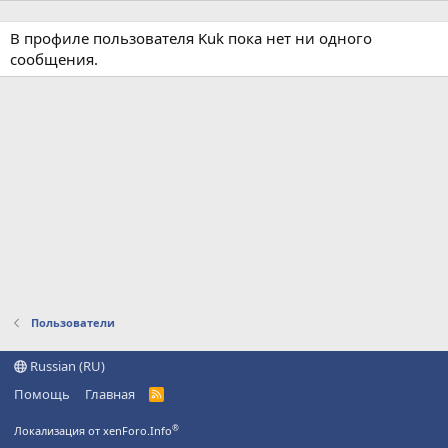
В профиле пользователя Kuk пока нет ни одного
сообщения.
Пользователи
Russian (RU)
Помощь
Главная
R
S
S
®
Локализация от xenForo.Info