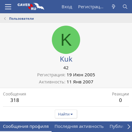
Вход
Регистрация
Пользователи
K
Kuk
42
Регистрация
19 Июн 2005
Активность
11 Янв 2007
Сообщения
Реакции
318
0
Найти
Сообщения профиля
Последняя активность
Публикац