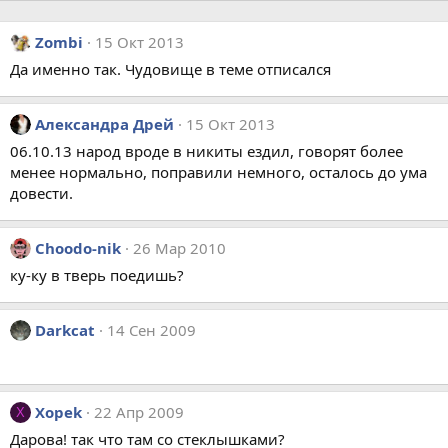
Zombi
15 Окт 2013
Да именно так. Чудовище в теме отписался
Александра Дрей
15 Окт 2013
06.10.13 народ вроде в никиты ездил, говорят более
менее нормально, поправили немного, осталось до ума
довести.
Choodo-nik
26 Мар 2010
ку-ку в тверь поедишь?
Darkcat
14 Сен 2009
Xopek
22 Апр 2009
X
Дарова! так что там со стеклышками?