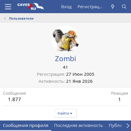
Вход
Регистрация
Пользователи
Zombi
41
Регистрация
27 Июн 2005
Активность
21 Янв 2026
Сообщения
Реакции
1.877
1
Найти
Сообщения профиля
Последняя активность
Публикац