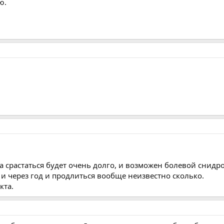
ю.
а срастаться будет очень долго, и возможен болевой снидром
и через год и продлиться вообще неизвестно сколько.
кта.