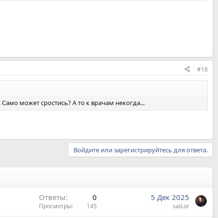
#18
 Само может сростись? А то к врачам некогда...
Войдите или зарегистрируйтесь для ответа.
Ответы
0
5 Дек 2025
Просмотры
145
saiLor