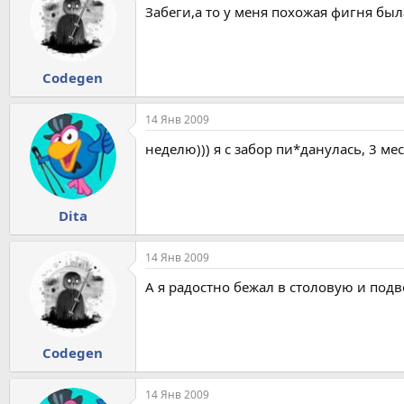
Забеги,а то у меня похожая фигня был
Codegen
14 Янв 2009
неделю))) я с забор пи*данулась, 3 мес
Dita
14 Янв 2009
А я радостно бежал в столовую и подв
Codegen
14 Янв 2009