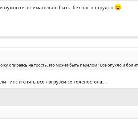
 нужно оч внимательно быть. без ног оч трудно
хожу опираясь на трость, это может быть перелом? Все опухло и болит.
и гипс и снять все нагрузки со голеностопа....