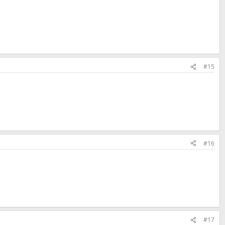
#15
#16
#17