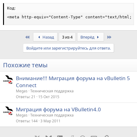
Код:
<meta http-equiv="Content-Type" content="text/html; c
First
Last
Назад
3 из 4
Вперёд
Войдите или зарегистрируйтесь для ответа.
Похожие темы
Внимание!!! Миграция форума на vBulletin 5
Connect
Megas
Техническая поддержка
Ответы
21
15 Окт 2015
Миграция форума на VBulletin4.0
Megas
Техническая поддержка
Ответы
144
3 Мар 2011