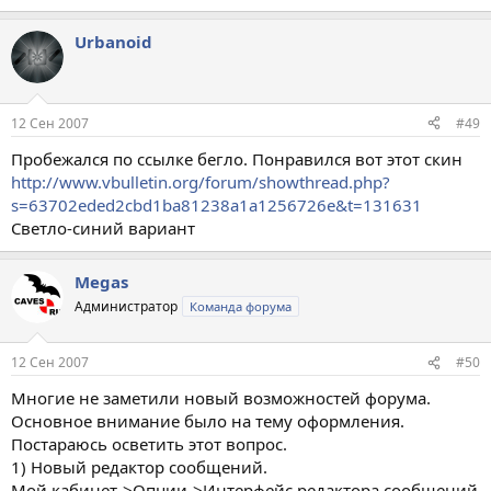
Urbanoid
12 Сен 2007
#49
Пробежался по ссылке бегло. Понравился вот этот скин
http://www.vbulletin.org/forum/showthread.php?
s=63702eded2cbd1ba81238a1a1256726e&t=131631
Светло-синий вариант
Megas
Администратор
Команда форума
12 Сен 2007
#50
Многие не заметили новый возможностей форума.
Основное внимание было на тему оформления.
Постараюсь осветить этот вопрос.
1) Новый редактор сообщений.
Мой кабинет->Опции->Интерфейс редактора сообщений