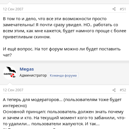
12 Сен 2007
#51
В том то и дело, что все эти возможности просто
замечательны! Я почти сразу увидел. НО.. работать со
всем этим, как мне кажется, будет намного проще с более
приветливым скином.
И ещё вопрос. На тот форум можно ли будет поставить
чат?
Megas
Администратор
Команда форума
12 Сен 2007
#52
А теперь для модераторов... (пользователям тоже будет
интересно)
Основной принцип: пользователь должен знать почему
и зачем и кто. На текущий момент кого-то забанили, что-
то удалили... пользователи жалуются. И так...