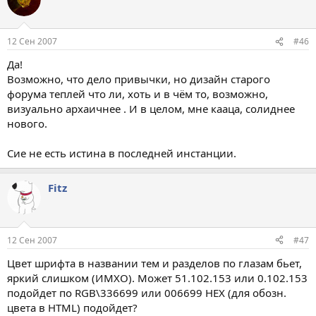
12 Сен 2007
#46
Да!
Возможно, что дело привычки, но дизайн старого
форума теплей что ли, хоть и в чём то, возможно,
визуально архаичнее . И в целом, мне кааца, солиднее
нового.
Сие не есть истина в последней инстанции.
Fitz
12 Сен 2007
#47
Цвет шрифта в названии тем и разделов по глазам бьет,
яркий слишком (ИМХО). Может 51.102.153 или 0.102.153
подойдет по RGB\336699 или 006699 HEX (для обозн.
цвета в HTML) подойдет?