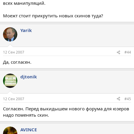
всех манипуляций.
Моежт стоит прикрутить новых скинов туда?
Yarik
12 Сен 2007
#44
Да, согласен.
djtonik
12 Сен 2007
#45
Согласен. Перед выкидышем нового форума для юзеров
надо поменять скин.
AVINCE