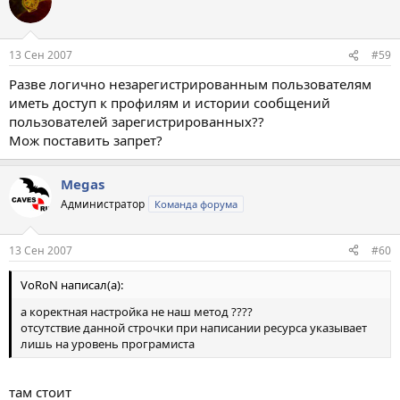
13 Сен 2007
#59
Разве логично незарегистрированным пользователям
иметь доступ к профилям и истории сообщений
пользователей зарегистрированных??
Мож поставить запрет?
Megas
Администратор
Команда форума
13 Сен 2007
#60
VоRoN написал(а):
а коректная настройка не наш метод ????
отсутствие данной строчки при написании ресурса указывает
лишь на уровень програмиста
там стоит