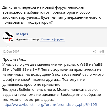
Да, кстати, переход на новый форум неплохая
возможность избавится от провокаторов и особо
злобных виртуалов... Будет ли там утверждение нового
пользователя модератором?
Megas
Администратор
Команда форума
12 Сен 2007
#48
Про дизайн...
У нас было уже две маленькие миграции: с YaBB на YaBB
SE и c YaBB SE на SMF. Тема оформления практически не
изменилась, но возмущений пользователей было много:
шрифт не такой, иконка другая... Поэтому я не
удивляюсь, просто не привычно.
Тем для vBulletin очень много. Можно написать свою,
ведь эта тема тоже не идеальна. Вообще многообразие
тем можно посмотреть здесь:
http://www.vbulletin.org/forum/forumdisplay.php?f=195