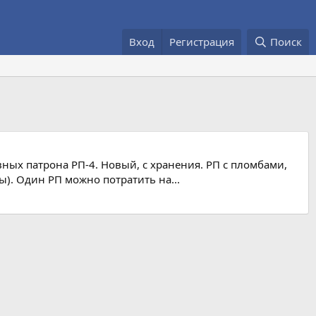
Вход
Регистрация
Поиск
ых патрона РП-4. Новый, с хранения. РП с пломбами,
ы). Один РП можно потратить на...