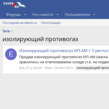
Форумы
Что нового?
Пользователи
Последняя активность
Регистрация
Теги
изолирующий противогаз
Изолирующий противогаз ИП-4М + 3 регпа
E
Продам изолирующий противогаз ИП-4М (маска с 
хранились на отапливаемом складе (т.е. не подв
Eye_of_a_Storm
Тема
16 Июл 2013
изолирующий
прот