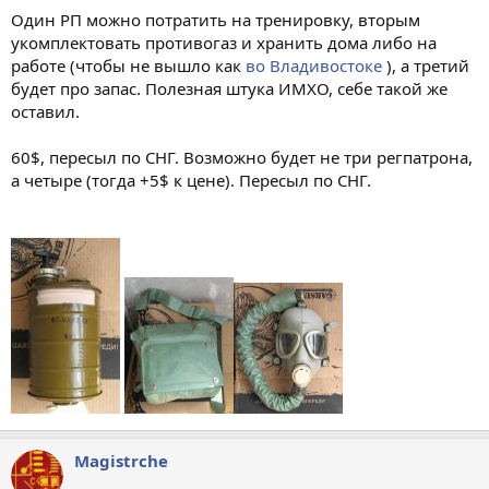
Один РП можно потратить на тренировку, вторым
укомплектовать противогаз и хранить дома либо на
работе (чтобы не вышло как
во Владивостоке
), а третий
будет про запас. Полезная штука ИМХО, себе такой же
оставил.
60$, пересыл по СНГ. Возможно будет не три регпатрона,
а четыре (тогда +5$ к цене). Пересыл по СНГ.
Magistrche