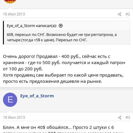
16 Июл 2013
#2
Eye_of_a_Storm написал(а):
60$, пересыл по СНГ. Возможно будет не три регпатрона, а
четыре (тогда +5$ к цене). Пересыл по СНГ.
Очень дорого! Продавал - 400 руб., сейчас есть с
хранения - где-то 500 руб. получается и каждый патрон
от 100 до 200 руб.
Хотя продавец сам выбирает по какой цене продавать,
просто есть предложения дешевле на рынке.
Eye_of_a_Storm
E
18 Июл 2013
#3
Блин. А мне он 40$ обошёлся... Просто 2 штуки с 6