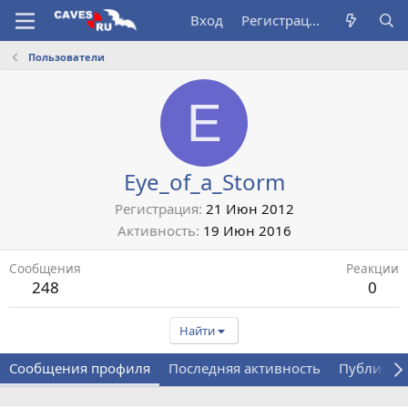
Вход
Регистрация
Пользователи
E
Eye_of_a_Storm
Регистрация
21 Июн 2012
Активность
19 Июн 2016
Сообщения
Реакции
248
0
Найти
Сообщения профиля
Последняя активность
Публикац