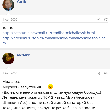
Yarik
1 Авг 2006
#7
Точно!
http://nataturka.newmail.ru/usadiba/michailovsk.html
http://proselki.ru/topics/mihailovskoe/mihailovskoe.topic.ht
m
AVINCE
1 Авг 2006
#8
Мда-а-ссс .....
Мерзость запустения .....
(Далее, степенно оглаживая длинную седую бороду...)
Лет ещё, мне кажется, 10-12 назад Михайловское (
Шишкин Лес) вполне такой живой санаторий был ....
Тока , мне кажется, вокруг не речка была, а вполне