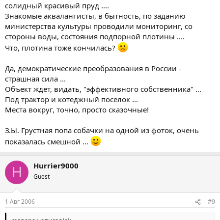
солидный красивый пруд ....
Знакомые аквалангисты, в бытность, по заданию
министерства культуры проводили мониторинг, со
стороны воды, состояния подпорной плотины ....
Что, плотина тоже кончилась?
Да, демократические преобразования в России -
страшная сила ...
Объект ждет, видать, "эффективного собственника" ...
Под трактор и котеджный посёлок ...
Места вокруг, точно, просто сказочные!
З.Ы. Грустная попа собачки на одной из фоток, очень
показалась смешной ...
Hurrier9000
H
Guest
1 Авг 2006
#9