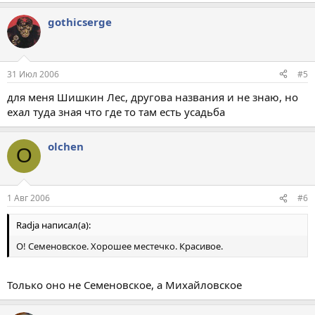
gothicserge
31 Июл 2006
#5
для меня Шишкин Лес, другова названия и не знаю, но
ехал туда зная что где то там есть усадьба
olchen
O
1 Авг 2006
#6
Radja написал(а):
О! Семеновское. Хорошее местечко. Красивое.
Только оно не Семеновское, а Михайловское