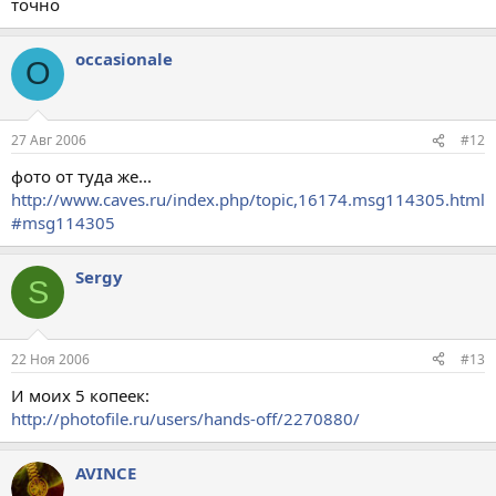
точно
occasionale
O
27 Авг 2006
#12
фото от туда же...
http://www.caves.ru/index.php/topic,16174.msg114305.html
#msg114305
Sergy
S
22 Ноя 2006
#13
И моих 5 копеек:
http://photofile.ru/users/hands-off/2270880/
AVINCE