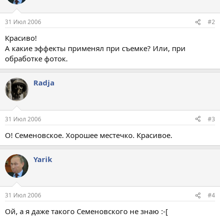
31 Июл 2006
#2
Красиво!
А какие эффекты применял при съемке? Или, при
обработке фоток.
Radja
31 Июл 2006
#3
О! Семеновское. Хорошее местечко. Красивое.
Yarik
31 Июл 2006
#4
Ой, а я даже такого Семеновского не знаю :-[