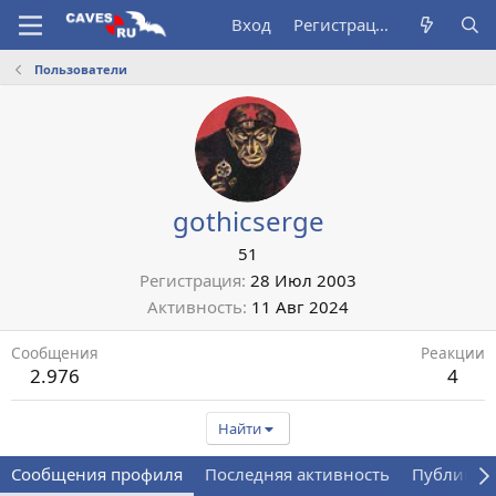
Вход
Регистрация
Пользователи
gothicserge
51
Регистрация
28 Июл 2003
Активность
11 Авг 2024
Сообщения
Реакции
2.976
4
Найти
Сообщения профиля
Последняя активность
Публикац