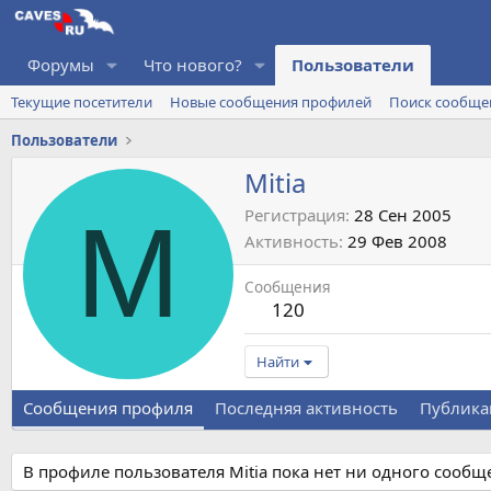
Форумы
Что нового?
Пользователи
Текущие посетители
Новые сообщения профилей
Поиск сообще
Пользователи
Mitia
M
Регистрация
28 Сен 2005
Активность
29 Фев 2008
Сообщения
120
Найти
Сообщения профиля
Последняя активность
Публика
В профиле пользователя Mitia пока нет ни одного сообщ