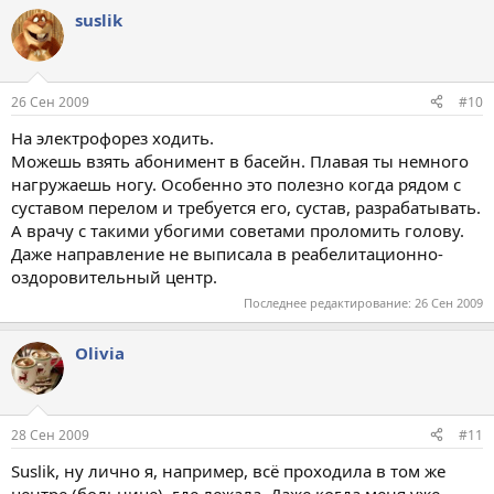
suslik
26 Сен 2009
#10
На электрофорез ходить.
Можешь взять абонимент в басейн. Плавая ты немного
нагружаешь ногу. Особенно это полезно когда рядом с
суставом перелом и требуется его, сустав, разрабатывать.
А врачу с такими убогими советами проломить голову.
Даже направление не выписала в реабелитационно-
оздоровительный центр.
Последнее редактирование:
26 Сен 2009
Olivia
28 Сен 2009
#11
Suslik, ну лично я, например, всё проходила в том же
центре (больнице), где лежала. Даже когда меня уже