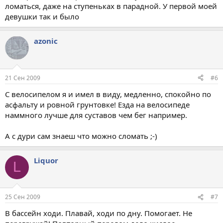
ломаться, даже на ступеньках в парадной. У первой моей
девушки так и было
azonic
21 Сен 2009
#6
С велосипелом я и имел в виду, медленно, спокойно по
асфальту и ровной грунтовке! Езда на велосипеде
наммного лучше для суставов чем бег например.
А с дури сам знаеш что можно сломать ;-)
Liquor
L
25 Сен 2009
#7
В бассейн ходи. Плавай, ходи по дну. Помогает. Не