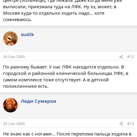
выписали, приезжала туда на ЛФК. Ну хз, может, в
Москве куда-то отдельно ходить надо... хотя
сомневаюсь.
suslik
28 Сен 2009
#12
По разному бывает. У нас ЛФК находится отдельно. В
городской и районной клинической больницах ЛФК, в
самом комплексе тоже отсутствует. А в детской
поликлиннике есть.
Леди Сумерки
29 Сен 2009
#13
Не знаю как с ногами... После перелома пальца ходила в