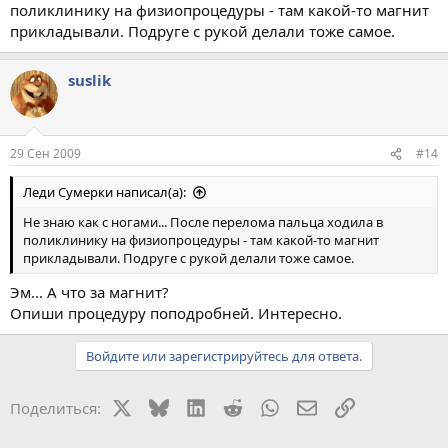
поликлинику на физиопроцедуры - там какой-то магнит
прикладывали. Подруге с рукой делали тоже самое.
suslik
29 Сен 2009
#14
Леди Сумерки написал(а):
Не знаю как с ногами... После перелома пальца ходила в
поликлинику на физиопроцедуры - там какой-то магнит
прикладывали. Подруге с рукой делали тоже самое.
Эм... А что за магнит?
Опиши процедуру поподробней. Интересно.
Войдите или зарегистрируйтесь для ответа.
X
Bluesky
LinkedIn
Reddit
WhatsApp
Электронная поч
Ссылка
Поделиться: