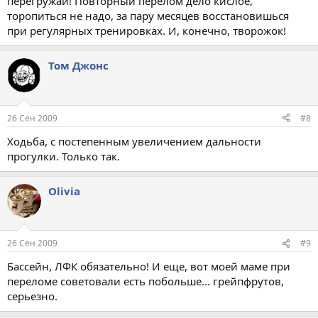
перегружай! Повторный перелом дело кислое,
торопиться не надо, за пару месяцев восстановишься
при регулярных тренировках. И, конечно, творожок!
Том Джонс
26 Сен 2009
#8
Ходьба, с постепенным увеличением дальности
прогулки. Только так.
Olivia
26 Сен 2009
#9
Бассейн, ЛФК обязательно! И еще, вот моей маме при
переломе советовали есть побольше... грейпфрутов,
серьезно.