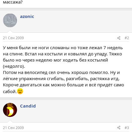
массажа?
azonic
21 Сен 2009
#2
У меня были не ноги сломаны но тоже лежал 7 недель
на спине. Встал на костыли и ковылял до упаду. Тяжко
было но через неделю мог ходить без костылей
(недолго).
Потом на велосипед сел очень хорошо помогло. Ну и
лёгкие упражнения сгибать, разгибать, растяжка итд.
Короче двигаться как можно больше и всё придёт само
сабой.
Candid
21 Сен 2009
#3