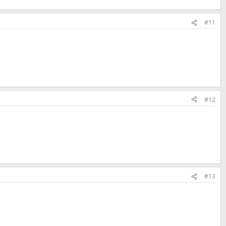
#11
#12
#13