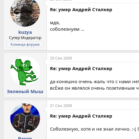
Re: умер Андрей Сталкер
мдя,
соболезнуем ...
kuzya
Супер Модератор
Команда форума
20 Сен 2009
Re: умер Андрей Сталкер
да конешно очень жаль что с нами нет 
всЁже он являлся очень позетивным 
Зеленый Мыш
21 Сен 2009
Re: умер Андрей Сталкер
Соболезную, хотя и не знал лично. :-
Baron