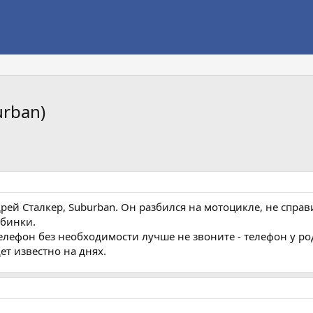
urban)
рей Сталкер, Suburban. Он разбился на мотоцикле, не справ
рбинки.
елефон без необходимости лучше не звоните - телефон у род
ет известно на днях.