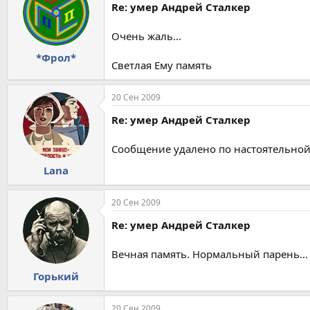
Re: умер Андрей Сталкер
Очень жаль...
*Фрол*
Светлая Ему память
20 Сен 2009
Re: умер Андрей Сталкер
Сообщение удалено по настоятельной
Lana
20 Сен 2009
Re: умер Андрей Сталкер
Вечная память. Нормальный парень...
Горький
20 Сен 2009