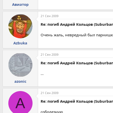
Авиатор
21 Сен 2009
Re: погиб Андрей Кольцов (Suburban
Очень жаль, невредный был парнишка
Azbuka
21 Сен 2009
Re: погиб Андрей Кольцов (Suburban
...
azonic
21 Сен 2009
A
Re: погиб Андрей Кольцов (Suburban
соболезную