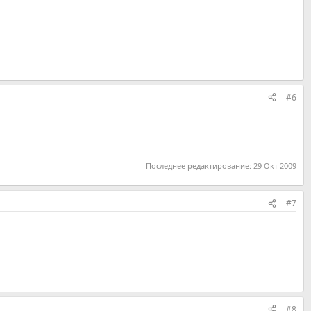
#6
Последнее редактирование:
29 Окт 2009
#7
#8