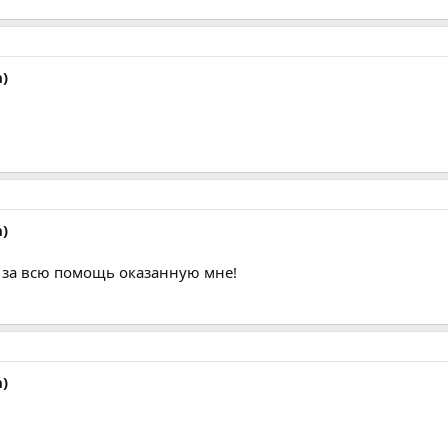
)
)
 за всю помощь оказанную мне!
)