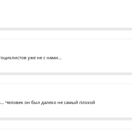
оциклистов уже не с нами...
... Человек он был далеко не самый плохой