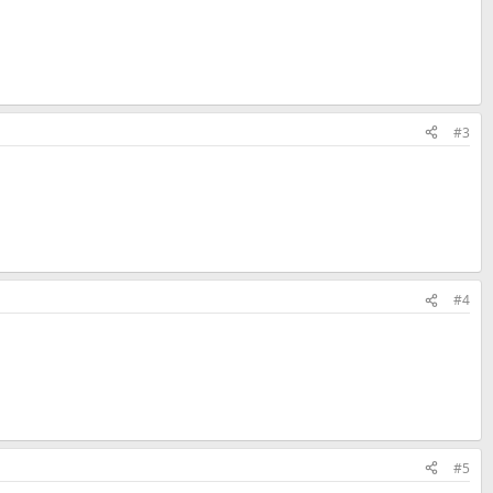
#3
#4
#5