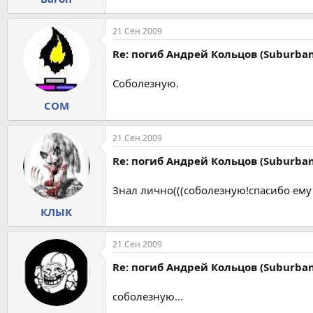
21 Сен 2009
Re: погиб Андрей Кольцов (Suburban
Соболезную.
COM
21 Сен 2009
Re: погиб Андрей Кольцов (Suburban
Знал лично(((соболезную!спасибо ему
КЛЫК
21 Сен 2009
Re: погиб Андрей Кольцов (Suburban
соболезную...