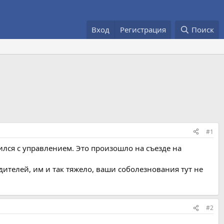
Вход
Регистрация
Поиск
#1
ился с управлением. Это произошло на съезде на
ителей, им и так тяжело, ваши соболезнования тут не
#2