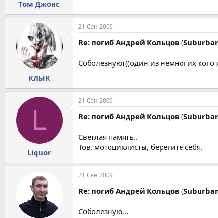
Том Джонс
21 Сен 2009
Re: погиб Андрей Кольцов (Suburban
Соболезную(((один из немногих кого я 
КЛЫК
21 Сен 2009
L
Re: погиб Андрей Кольцов (Suburban
Светлая память..
Тов. мотоциклисты, берегите себя.
Liquor
21 Сен 2009
Re: погиб Андрей Кольцов (Suburban
Соболезную...