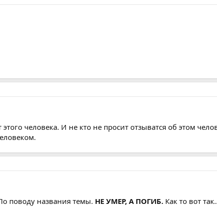
этого человека. И не кто не просит отзыватся об этом чело
человеком.
( По поводу названия темы.
НЕ УМЕР, А ПОГИБ.
Как то вот так..