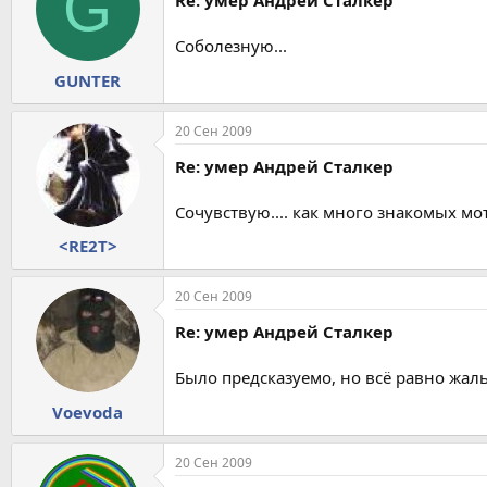
G
Re: умер Андрей Сталкер
Соболезную...
GUNTER
20 Сен 2009
Re: умер Андрей Сталкер
Сочувствую.... как много знакомых мот
<RE2T>
20 Сен 2009
Re: умер Андрей Сталкер
Было предсказуемо, но всё равно жаль
Voevoda
20 Сен 2009