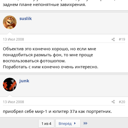
заднем плане непонятные завихрения.
suslik
13 Июл 2008
#19
Объектив это конечно хорошо, но если мне
понадобиться размыть фон, то мне проще
воспользоваться фотошопом.
Поработать с ним конечно очень интересно.
junk
13 Июл 2008
#20
приобрел себе мир-1 и юпитер 37а как портретник.
Last
1 из 4
Вперёд