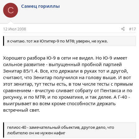
Самец гориллы
С
12 Июл 2008
#17
я считаю. тот же Юпитер-9 по МТФ, уверен, не хуже.
Хорошего разбора Ю-9 в сети не видел. Но Ю-9 имеет
сильное развитие - выпущенный пробной партией
Зенитар 85/1.4. Все, кто держали в руках тот и другой,
считают, что Зенитар получился на голову выше. И вот
этот зенитар, тут тесты есть, в том числе тесты с прямым
сравнением - вчистую сливает собрату от Пентакса и по
рисунку, и по МТФ, и по хроматике, и так делее. А Г-40 -
выигрывает во всем кроме способности держать
встречный свет.
гелиос-40 - замечательный обьектив, другое дело, что
любителю он не нужен нафиг