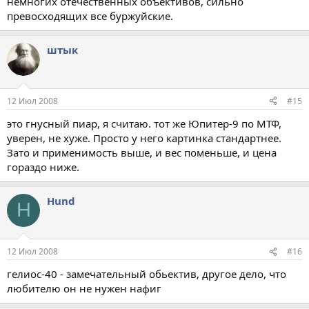
немногих отечественных объективов, сильно
превосходящих все буржуйские.
штык
12 Июл 2008
#15
это гнусный пиар, я считаю. тот же Юпитер-9 по МТФ,
уверен, не хуже. Просто у него картинка стандартнее.
Зато и применимость выше, и вес поменьше, и цена
гораздо ниже.
Hund
H
12 Июл 2008
#16
гелиос-40 - замечательный обьектив, другое дело, что
любителю он не нужен нафиг