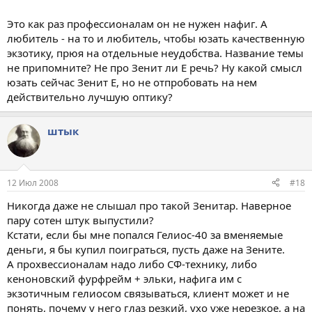
Это как раз профессионалам он не нужен нафиг. А
любитель - на то и любитель, чтобы юзать качественную
экзотику, прюя на отдельные неудобства. Название темы
не припомните? Не про Зенит ли Е речь? Ну какой смысл
юзать сейчас Зенит Е, но не отпробовать на нем
действительно лучшую оптику?
штык
12 Июл 2008
#18
Никогда даже не слышал про такой Зенитар. Наверное
пару сотен штук выпустили?
Кстати, если бы мне попался Гелиос-40 за вменяемые
деньги, я бы купил поиграться, пусть даже на Зените.
А прохвессионалам надо либо СФ-технику, либо
кеноновский фурфрейм + эльки, нафига им с
экзотичным гелиосом связываться, клиент может и не
понять, почему у него глаз резкий, ухо уже нерезкое, а на