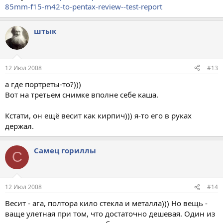
85mm-f15-m42-to-pentax-review--test-report
штык
12 Июл 2008
#13
а где портреты-то?)))
Вот на третьем снимке вполне себе каша.
Кстати, он ещё весит как кирпич))) я-то его в руках
держал.
Самец гориллы
С
12 Июл 2008
#14
Весит - ага, полтора кило стекла и металла))) Но вещь -
ваще улетная при том, что достаточно дешевая. Один из