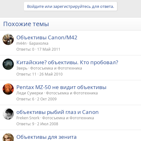
Войдите или зарегистрируйтесь для ответа.
Похожие темы
Объективы Canon/M42
m44n
Барахолка
Ответы
0
17 Май 2011
Китайские? объективы. Кто пробовал?
Зверь
Фотосъемка и Фототехника
Ответы
11
26 Май 2010
Pentax MZ-50 не видит объективы
Леди Сумерки
Фотосъемка и Фототехника
Ответы
6
2 Окт 2009
объективы рыбий глаз и Canon
Freken Snork
Фотосъемка и Фототехника
Ответы
9
2 Июл 2008
Объективы для зенита