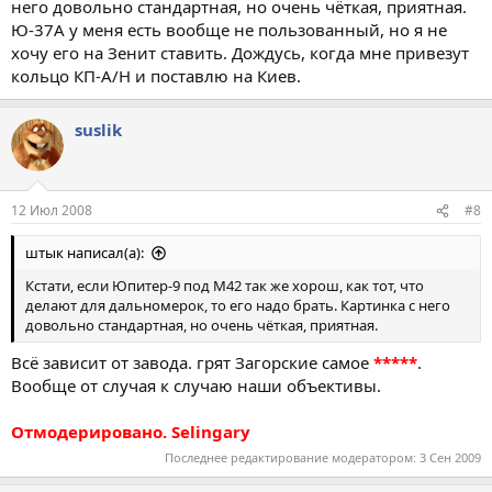
него довольно стандартная, но очень чёткая, приятная.
Ю-37А у меня есть вообще не пользованный, но я не
хочу его на Зенит ставить. Дождусь, когда мне привезут
кольцо КП-А/Н и поставлю на Киев.
suslik
12 Июл 2008
#8
штык написал(а):
Кстати, если Юпитер-9 под М42 так же хорош, как тот, что
делают для дальномерок, то его надо брать. Картинка с него
довольно стандартная, но очень чёткая, приятная.
Всё зависит от завода. грят Загорские самое
*****
.
Вообще от случая к случаю наши объективы.
Отмодерировано. Selingary
Последнее редактирование модератором:
3 Сен 2009