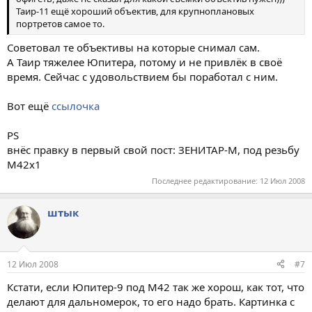
Таир-11 ещё хороший объектив, для крупноплановых
портретов самое то.
Советовал те объективы на которые снимал сам.
А Таир тяжелее Юпитера, потому и не привлёк в своё
время. Сейчас с удовольствием бы поработал с ним.
Вот ещё
ссылочка
PS
внёс правку в первый свой пост: ЗЕНИТАР-М, под резьбу
M42x1
Последнее редактирование:
12 Июл 2008
штык
12 Июл 2008
#7
Кстати, если Юпитер-9 под М42 так же хорош, как тот, что
делают для дальномерок, то его надо брать. Картинка с