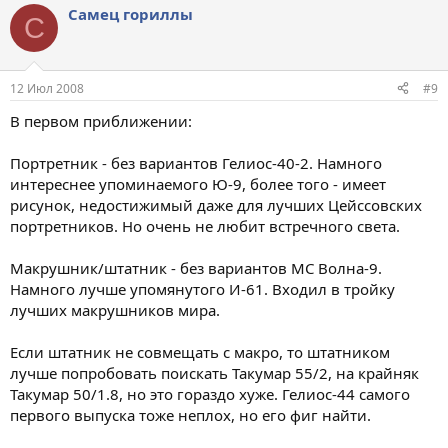
Самец гориллы
С
12 Июл 2008
#9
В первом приближении:
Портретник - без вариантов Гелиос-40-2. Намного
интереснее упоминаемого Ю-9, более того - имеет
рисунок, недостижимый даже для лучших Цейссовских
портретников. Но очень не любит встречного света.
Макрушник/штатник - без вариантов МС Волна-9.
Намного лучше упомянутого И-61. Входил в тройку
лучших макрушников мира.
Если штатник не совмещать с макро, то штатником
лучше попробовать поискать Такумар 55/2, на крайняк
Такумар 50/1.8, но это гораздо хуже. Гелиос-44 самого
первого выпуска тоже неплох, но его фиг найти.