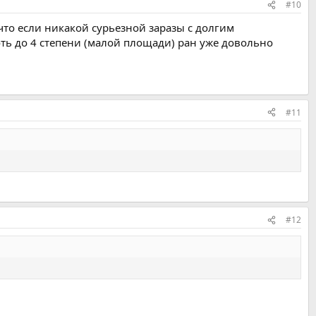
#10
 что если никакой сурьезной заразы с долгим
ть до 4 степени (малой площади) ран уже довольно
#11
#12