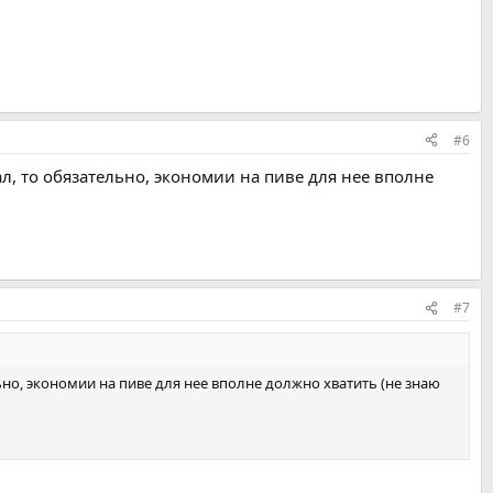
#6
ал, то обязательно, экономии на пиве для нее вполне
#7
ьно, экономии на пиве для нее вполне должно хватить (не знаю