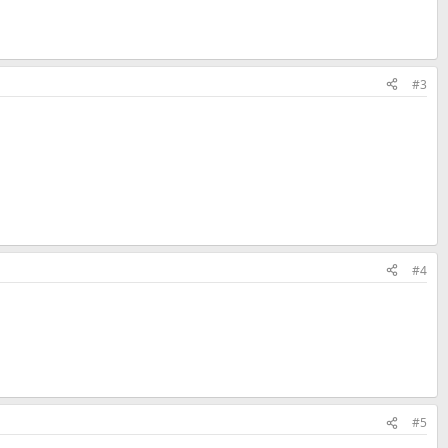
#3
#4
#5