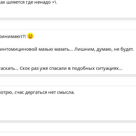
ах шляется где ненадо =\
принимают?!
 синтомициновой мазью мазать... Лишним, думаю, не будет.
аскать... Скок раз уже спасали в подобных ситуациях...
отрю, счас дергаться нет смысла.