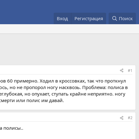
Вход
Регистрация
Поиск
#1
ов 60 примерно. Ходил в кроссовках, так что проткнул
юсь, но не пропорол ногу насквозь. Проблема: полиса в
глубокая, но опухает, ступать крайне неприятно. ногу
 смерти или полис им давай.
#2
а полисы..