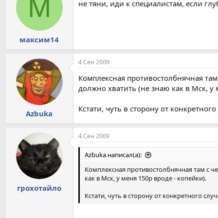
М
не тяни, иди к специалистам, если глу
максим14
4 Сен 2009
Комплексная противостолбнячная там с
должно хватить (не знаю как в Мск, у 
Кстати, чуть в сторону от конкретного
Azbuka
4 Сен 2009
Azbuka написал(а):
Комплексная противостолбнячная там с чем-
как в Мск, у меня 150р вроде - копейки).
грохотайло
Кстати, чуть в сторону от конкретного слу