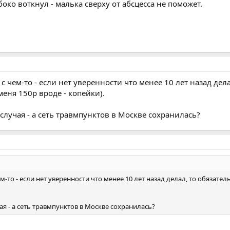
боко воткнул - малька сверху от абсцесса не поможет.
 чем-то - если нет уверенности что менее 10 лет назад дел
меня 150р вроде - копейки).
 случая - а сеть травмпунктов в Москве сохранилась?
то - если нет уверенности что менее 10 лет назад делал, то обязател
чая - а сеть травмпунктов в Москве сохранилась?