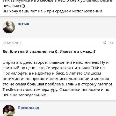
УКК загнулись на 3 месяце в несложных условиях. Весь в
печальке((((
ЗЫ хочу вещь лет на 5 при среднем использовании.
штык
26 Мар 2012
#4
Re: Элитный спальнег на 0. Имеет ли смысл?
фирма это дело второе. главное тип наполнителя. Ну и
элитный по цене - это Сивера какая-нить или ТНФ на
Прималофте, а не дойтер и баск. 5 лет это слишком
оптимистично при активном использовании и молния
это не самая большая проблема. Глянь в сторону Marmot
Trestles на свою температуру. Спальники неплохие и по
цене не запредельные.
Приплызд