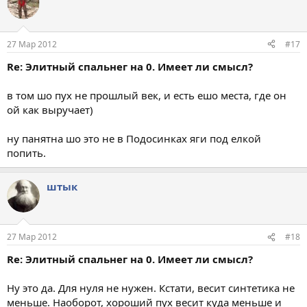
27 Мар 2012
#17
Re: Элитный спальнег на 0. Имеет ли смысл?
в том шо пух не прошлый век, и есть ешо места, где он
ой как выручает)
ну панятна шо это не в Подосинках яги под елкой
попить.
штык
27 Мар 2012
#18
Re: Элитный спальнег на 0. Имеет ли смысл?
Ну это да. Для нуля не нужен. Кстати, весит синтетика не
меньше. Наоборот, хороший пух весит куда меньше и