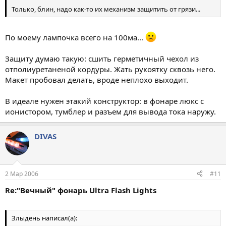
Только, блин, надо как-то их механизм защитить от грязи...
По моему лампочка всего на 100ма...
Защиту думаю такую: сшить герметичный чехол из
отполиуретаненой кордуры. Жать рукоятку сквозь него.
Макет пробовал делать, вроде неплохо выходит.
В идеале нужен этакий конструктор: в фонаре люкс с
ионистором, тумблер и разъем для вывода тока наружу.
DIVAS
2 Мар 2006
#11
Re:"Вечный" фонарь Ultra Flash Lights
Злыдень написал(а):