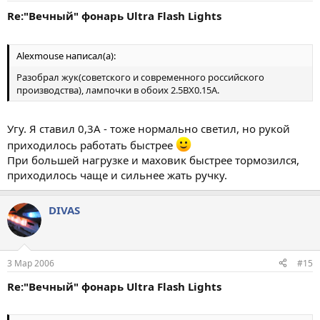
Re:"Вечный" фонарь Ultra Flash Lights
Alexmouse написал(а):
Разобрал жук(советского и современного российского
производства), лампочки в обоих 2.5ВХ0.15А.
Угу. Я ставил 0,3А - тоже нормально светил, но рукой
приходилось работать быстрее
При большей нагрузке и маховик быстрее тормозился,
приходилось чаще и сильнее жать ручку.
DIVAS
3 Мар 2006
#15
Re:"Вечный" фонарь Ultra Flash Lights