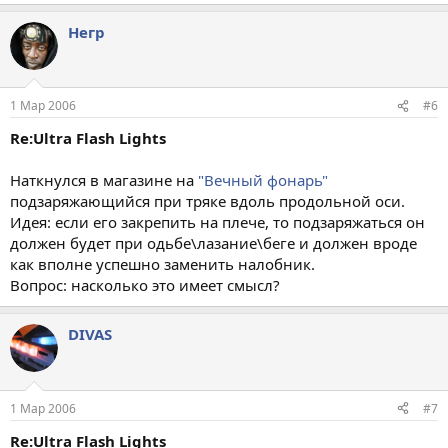
Негр
1 Мар 2006
#6
Re:Ultra Flash Lights
Наткнулся в магазине на
"Вечный фонарь"
подзаряжающийся при тряке вдоль продольной оси.
Идея: если его закрепить на плече, то подзаряжаться он
должен будет при одьбе\лазание\беге и должен вроде
как вполне успешно заменить налобник.
Вопрос: насколько это имеет смысл?
DIVAS
1 Мар 2006
#7
Re:Ultra Flash Lights