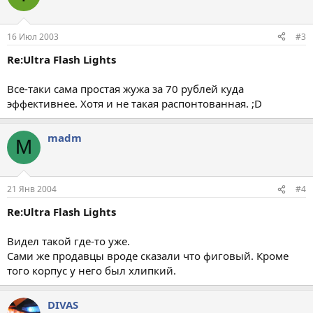
16 Июл 2003
#3
Re:Ultra Flash Lights
Все-таки сама простая жужа за 70 рублей куда
эффективнее. Хотя и не такая распонтованная. ;D
madm
M
21 Янв 2004
#4
Re:Ultra Flash Lights
Видел такой где-то уже.
Сами же продавцы вроде сказали что фиговый. Кроме
того корпус у него был хлипкий.
DIVAS