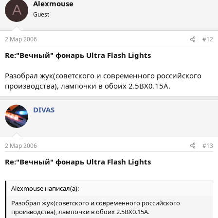
Alexmouse
A
Guest
2 Мар 2006
#12
Re:"Вечный" фонарь Ultra Flash Lights
Разобрал жук(советского и современного российского
производства), лампочки в обоих 2.5ВХ0.15А.
DIVAS
2 Мар 2006
#13
Re:"Вечный" фонарь Ultra Flash Lights
Alexmouse написал(а):
Разобрал жук(советского и современного российского
производства), лампочки в обоих 2.5ВХ0.15А.