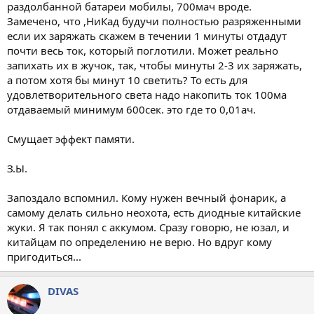
раздолбанной батареи мобилы, 700мач вроде.
Замечено, что ,НиКад будучи полностью разряженными
если их заряжать скажем в течении 1 минуты отдадут
почти весь ток, который поглотили. Может реально
запихать их в жучок, так, чтобы минуты 2-3 их заряжать,
а потом хотя бы минут 10 светить? То есть для
удовлетворительного света надо накопить ток 100ма
отдаваемый минимум 600сек. это где то 0,01ач.
Смущает эффект памяти.
З.Ы.
Запоздало вспомнил. Кому нужен вечный фонарик, а
самому делать сильно неохота, есть диодные китайские
жуки. Я так понял с аккумом. Сразу говорю, не юзал, и
китайцам по определению не верю. Но вдруг кому
пригодиться...
DIVAS