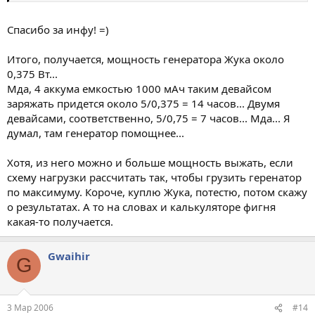
Спасибо за инфу! =)
Итого, получается, мощность генератора Жука около
0,375 Вт...
Мда, 4 аккума емкостью 1000 мАч таким девайсом
заряжать придется около 5/0,375 = 14 часов... Двумя
девайсами, соответственно, 5/0,75 = 7 часов... Мда... Я
думал, там генератор помощнее...
Хотя, из него можно и больше мощность выжать, если
схему нагрузки рассчитать так, чтобы грузить геренатор
по максимуму. Короче, куплю Жука, потестю, потом скажу
о результатах. А то на словах и калькуляторе фигня
какая-то получается.
Gwaihir
G
3 Мар 2006
#14