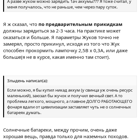
А разве жуком можно зарядить 1ач аккумы??? Я тоже считал, у
меня получалось, что не раньше, чем через пару суток.
Я ж сказал, что
по предварительным прикидкам
должны зарядиться за 2-3 часа. На практике может
оказаться и больше. Я параметры Жуков точно не
замерял, просто прикинул, исходя из того что Жук
способен прокормить лампочку 2,5В х 0,3А, или даже
больше(я не в курсе, какая именно там стоит).
Злыдень написал(а):
Если можно, я бы купил никад аккум (у свинца уж очень ресурс
маленький), заюзал бы жучок и получил вечный свет. А то
проблема легкого, мощного, а главное ДОЛГО РАБОТАЮЩЕГО
фонаря вдали от цивилизации заставляет чуть не о солнечных
батареях думать.
Солнечные батареки, между прочим, очень даже
хорошая вещь, правда только для наземных походов.