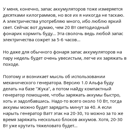
У меня, конечно, запас аккумуляторов тоже измеряется
десятками килограммов, но все их я никогда не таскаю.
А электричества употребляю много, ибо люблю яркий
свет. Сейчас вот думаю, чем 20 Вт светодиодный
фонарик кормить буду... Эта сволочь ведь любой запас
электричества сожрет за 5-6 часов...
Но даже для обычного фонаря запас аккумуляторов на
пару недель будет очень увесистым, легче их заряжать в
походе.
Поэтому и возникает мысль об использовании
механического генератора. Версию 1.0 Альфа буду
делать на базе "Жука", а потом найду компактный
генератор помощнее, чтобы заряжать аккумы быстро,
хоть и задолбавшись. Надо-то всего около 10 Вт, тогда
аккумы можно будет зарядить минут за 40. А если
нарыть генератор Ватт этак на 20-30, то можно за то же
время заряжать несколько блоков аккумов. Хотя, 20-30
Вт уже крутить тяжеловато будет...