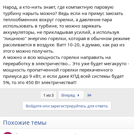
Народ, а кто-нить знает, где компактную паровую
турбину нарыть можно? Ведь если на примус заюзать
теплообменник вокруг горелки, а давление пара
использовать в турбине, то можно заряжать
аккумуляторы, не прикладывая усилий, а используя
"лишнюю" энергию горелки, которая в обычном режиме
рассеивается в воздухе. Ватт 10-20, я думаю, как раз из
этого можно получить.
А можно и всю мощность горелки направить на
переработку в электричество... Это уже будет мегакруто -
мощность пропатченной горелки перекаченного
примуса до 9 кВт, и если даже КПД всей системы будет
5%, то это 450 Вт электричества!!!
Last
1 из 3
Вперёд
Войдите или зарегистрируйтесь для ответа.
Похожие темы