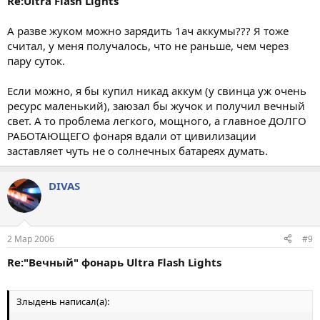
Re:Ultra Flash Lights
А разве жуком можно зарядить 1ач аккумы??? Я тоже
считал, у меня получалось, что не раньше, чем через
пару суток.
Если можно, я бы купил никад аккум (у свинца уж очень
ресурс маленький), заюзал бы жучок и получил вечный
свет. А то проблема легкого, мощного, а главное ДОЛГО
РАБОТАЮЩЕГО фонаря вдали от цивилизации
заставляет чуть не о солнечных батареях думать.
DIVAS
2 Мар 2006
#9
Re:"Вечный" фонарь Ultra Flash Lights
Злыдень написал(а):