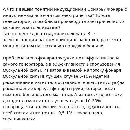
А что в вашем понятии индукционнай фонарь? Фонарь с
индуктивным источником электричества? То есть
генератором, способным производить электричество из
механического движения?
Так это ж уже давно научились делать. Все
электростанции на этом принципе работают, равзе что
мощности там на несколько порядков больше.
Проблема этого фонаря-трясучки не в эффективности
самого генератора, а в эффективности использования
мускульной силы. Из затрачиваемой на тряску фонаря
мускульной силы в лучшем случае 5-10% идет на
раскачивание магнита, а остальное теряется впустую(на
раскачиаение корпуса фонаря и руки, которая весит
намного больше этого магнита). А из того, что все-таки
доходит до магнита, в лучшем случае 10-20%
превращается в электричество. Итого, эффективность
всей системы ничтожна - 0,5-1%. Нахрен надо,
спрашивается?