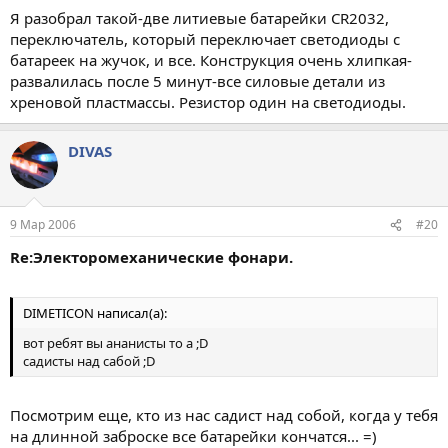
Я разобрал такой-две литиевые батарейки CR2032,
переключатель, который переключает светодиоды с
батареек на жучок, и все. Конструкция очень хлипкая-
развалилась после 5 минут-все силовые детали из
хреновой пластмассы. Резистор один на светодиоды.
DIVAS
9 Мар 2006
#20
Re:Электоромеханические фонари.
DIMETICON написал(а):
вот ребят вы ананисты то а ;D
садисты над сабой ;D
Посмотрим еще, кто из нас садист над собой, когда у тебя
на длинной заброске все батарейки кончатся... =)