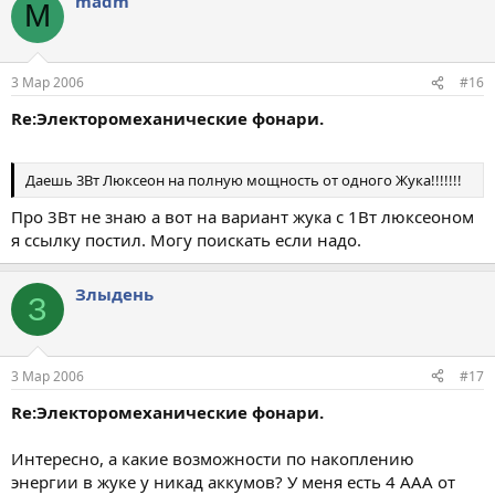
madm
M
3 Мар 2006
#16
Re:Электоромеханические фонари.
Даешь 3Вт Люксеон на полную мощность от одного Жука!!!!!!!
Про 3Вт не знаю а вот на вариант жука с 1Вт люксеоном
я ссылку постил. Могу поискать если надо.
Злыдень
З
3 Мар 2006
#17
Re:Электоромеханические фонари.
Интересно, а какие возможности по накоплению
энергии в жуке у никад аккумов? У меня есть 4 ААА от