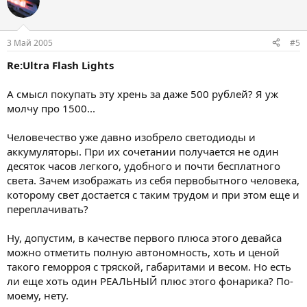
3 Май 2005
#5
Re:Ultra Flash Lights
А смысл покупать эту хрень за даже 500 рублей? Я уж
молчу про 1500...
Человечество уже давно изобрело светодиоды и
аккумуляторы. При их сочетании получается не один
десяток часов легкого, удобного и почти бесплатного
света. Зачем изображать из себя первобытного человека,
которому свет достается с таким трудом и при этом еще и
переплачивать?
Ну, допустим, в качестве первого плюса этого девайса
можно отметить полную автономность, хоть и ценой
такого геморроя с тряской, габаритами и весом. Но есть
ли еще хоть один РЕАЛЬНЫЙ плюс этого фонарика? По-
моему, нету.