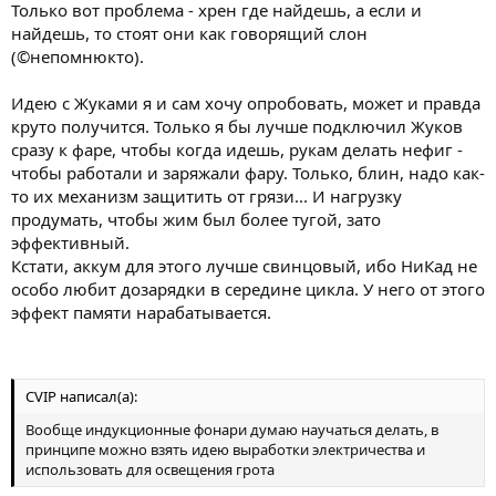
Только вот проблема - хрен где найдешь, а если и
найдешь, то стоят они как говорящий слон
(©непомнюкто).
Идею с Жуками я и сам хочу опробовать, может и правда
круто получится. Только я бы лучше подключил Жуков
сразу к фаре, чтобы когда идешь, рукам делать нефиг -
чтобы работали и заряжали фару. Только, блин, надо как-
то их механизм защитить от грязи... И нагрузку
продумать, чтобы жим был более тугой, зато
эффективный.
Кстати, аккум для этого лучше свинцовый, ибо НиКад не
особо любит дозарядки в середине цикла. У него от этого
эффект памяти нарабатывается.
CVIP написал(а):
Вообще индукционные фонари думаю научаться делать, в
принципе можно взять идею выработки электричества и
использовать для освещения грота