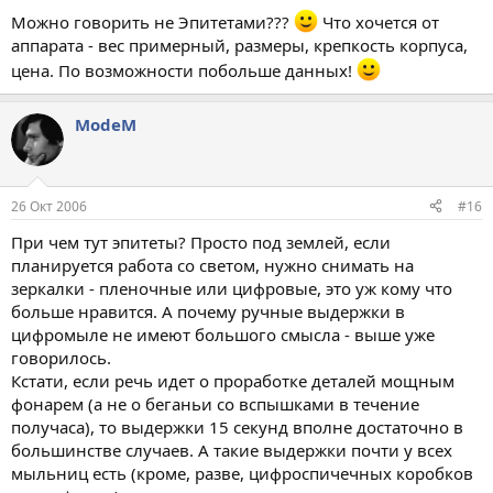
Можно говорить не Эпитетами???
Что хочется от
аппарата - вес примерный, размеры, крепкость корпуса,
цена. По возможности побольше данных!
ModeM
26 Окт 2006
#16
При чем тут эпитеты? Просто под землей, если
планируется работа со светом, нужно снимать на
зеркалки - пленочные или цифровые, это уж кому что
больше нравится. А почему ручные выдержки в
цифромыле не имеют большого смысла - выше уже
говорилось.
Кстати, если речь идет о проработке деталей мощным
фонарем (а не о беганьи со вспышками в течение
получаса), то выдержки 15 секунд вполне достаточно в
большинстве случаев. А такие выдержки почти у всех
мыльниц есть (кроме, разве, цифроспичечных коробков