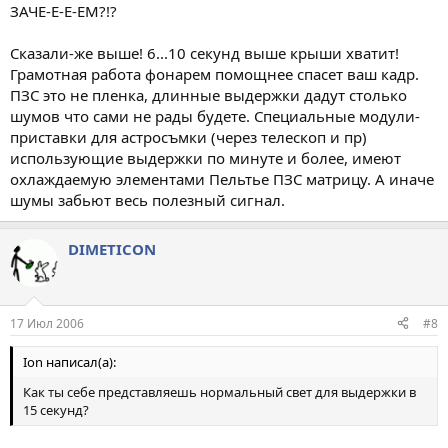
ЗАЧЕ-Е-Е-ЕМ?!?
Сказали-же выше! 6...10 секунд выше крыши хватит!
Грамотная работа фонарем помощнее спасет ваш кадр.
ПЗС это не пленка, длинные выдержки дадут столько
шумов что сами не рады будете. Специальные модули-
приставки для астросъмки (через телескоп и пр)
использующие выдержки по минуте и более, имеют
охлаждаемую элементами Пельтье ПЗС матрицу. А иначе
шумы забьют весь полезный сигнал.
DIMETICON
17 Июл 2006
#8
Ion написал(а):
Как ты себе представляешь нормальный свет для выдержки в
15 секунд?