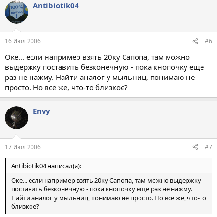
Antibiotik04
16 Июл 2006
#6
Оке... если например взять 20ку Сапопа, там можно
выдержку поставить безконечную - пока кнопочку еще
раз не нажму. Найти аналог у мыльниц, понимаю не
просто. Но все же, что-то близкое?
Envy
17 Июл 2006
#7
Antibiotik04 написал(а):
Оке... если например взять 20ку Сапопа, там можно выдержку
поставить безконечную - пока кнопочку еще раз не нажму.
Найти аналог у мыльниц, понимаю не просто. Но все же, что-то
близкое?