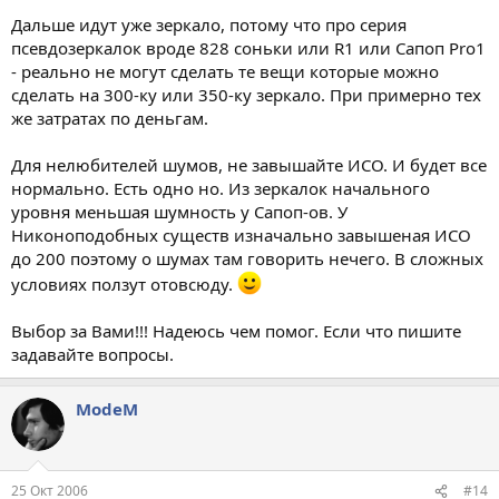
Дальше идут уже зеркало, потому что про серия
псевдозеркалок вроде 828 соньки или R1 или Сапоп Pro1
- реально не могут сделать те вещи которые можно
сделать на 300-ку или 350-ку зеркало. При примерно тех
же затратах по деньгам.
Для нелюбителей шумов, не завышайте ИСО. И будет все
нормально. Есть одно но. Из зеркалок начального
уровня меньшая шумность у Сапоп-ов. У
Никоноподобных существ изначально завышеная ИСО
до 200 поэтому о шумах там говорить нечего. В сложных
условиях ползут отовсюду.
Выбор за Вами!!! Надеюсь чем помог. Если что пишите
задавайте вопросы.
ModeM
25 Окт 2006
#14