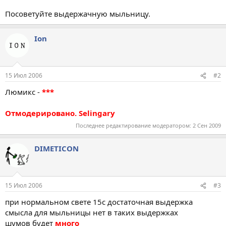
Посоветуйте выдержачную мыльницу.
Ion
15 Июл 2006
#2
Люмикс -
***
Отмодерировано. Selingary
Последнее редактирование модератором:
2 Сен 2009
DIMETICON
15 Июл 2006
#3
при нормальном свете 15с достаточная выдержка
смысла для мыльницы нет в таких выдержках
шумов будет
много