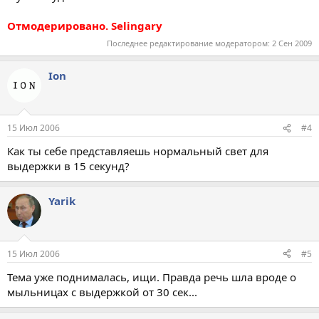
Отмодерировано. Selingary
Последнее редактирование модератором:
2 Сен 2009
Ion
15 Июл 2006
#4
Как ты себе представляешь нормальный свет для
выдержки в 15 секунд?
Yarik
15 Июл 2006
#5
Тема уже поднималась, ищи. Правда речь шла вроде о
мыльницах с выдержкой от 30 сек...