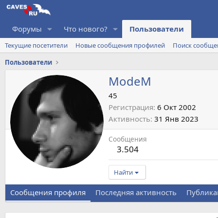
Форумы
Что нового?
Пользователи
Текущие посетители
Новые сообщения профилей
Поиск сообще
Пользователи
ModeM
45
Регистрация
6 Окт 2002
Активность
31 Янв 2023
Сообщения
3.504
Найти
Сообщения профиля
Последняя активность
Публика