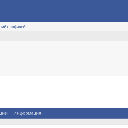
ний профилей
ции
Информация