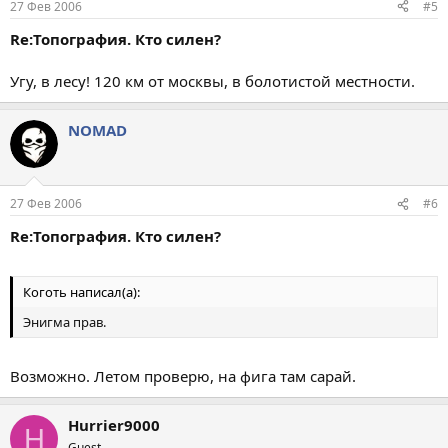
27 Фев 2006
#5
Re:Топография. Кто силен?
Угу, в лесу! 120 км от москвы, в болотистой местности.
NOMAD
27 Фев 2006
#6
Re:Топография. Кто силен?
Коготь написал(а):
Энигма прав.
Возможно. Летом проверю, на фига там сарай.
Hurrier9000
H
Guest