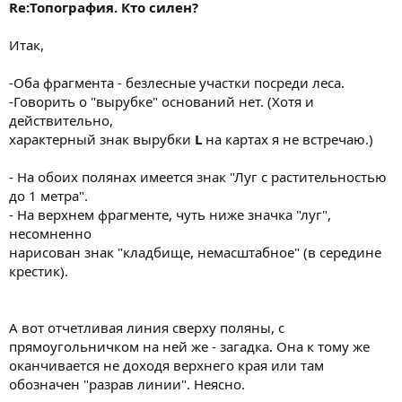
Re:Топография. Кто силен?
Итак,
-Оба фрагмента - безлесные участки посреди леса.
-Говорить о "вырубке" оснований нет. (Хотя и
действительно,
характерный знак вырубки
L
на картах я не встречаю.)
- На обоих полянах имеется знак "Луг с растительностью
до 1 метра".
- На верхнем фрагменте, чуть ниже значка "луг",
несомненно
нарисован знак "кладбище, немасштабное" (в середине
крестик).
А вот отчетливая линия сверху поляны, с
прямоугольничком на ней же - загадка. Она к тому же
оканчивается не доходя верхнего края или там
обозначен "разрав линии". Неясно.