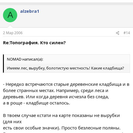
alzebra1
A
2 Мар 2006
#14
Re:Топография. Кто силен?
NOMAD написал(а):
Имеем лес, вырубку, болотистую местность! Какие кладбища?
- Нередко встречаются старые деревенские кладбища и в
более странных местах. Например, среди леса и
деревьев. Или когда деревня исчезла без следа,
а в роще - кладбище осталось.
В твоем случае кстати на карте показаны не вырубки
(для них
есть свои особые значки). Просто безлесные поляны.