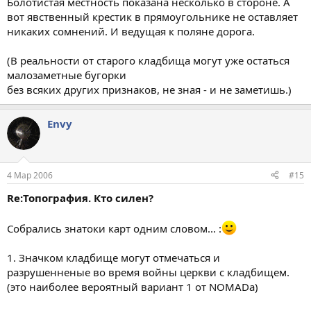
Болотистая местность показана несколько в стороне. А
вот явственный крестик в прямоугольнике не оставляет
никаких сомнений. И ведущая к поляне дорога.
(В реальности от старого кладбища могут уже остаться
малозаметные бугорки
без всяких других признаков, не зная - и не заметишь.)
Envy
4 Мар 2006
#15
Re:Топография. Кто силен?
Собрались знатоки карт одним словом... :
1. Значком кладбище могут отмечаться и
разрушенненые во время войны церкви с кладбищем.
(это наиболее вероятный вариант 1 от NOMADa)