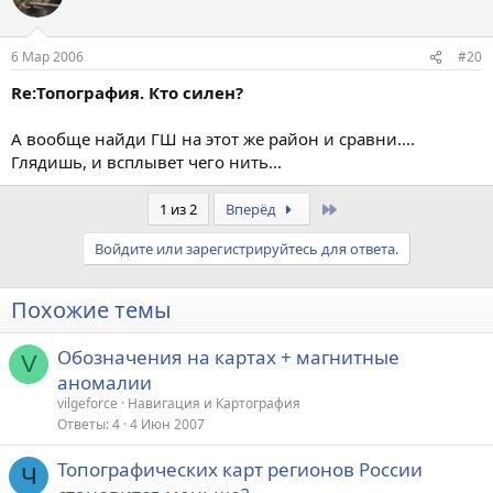
6 Мар 2006
#20
Re:Топография. Кто силен?
А вообще найди ГШ на этот же район и сравни....
Глядишь, и всплывет чего нить...
Last
1 из 2
Вперёд
Войдите или зарегистрируйтесь для ответа.
Похожие темы
Обозначения на картах + магнитные
V
аномалии
vilgeforce
Навигация и Картография
Ответы
4
4 Июн 2007
Топографических карт регионов России
Ч