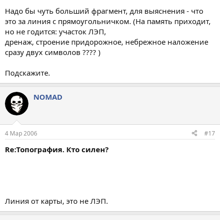
Надо бы чуть больший фрагмент, для выяснения - что
это за линия с прямоугольничком. (На память приходит,
но не годится: участок ЛЭП,
дренаж, строение придорожное, небрежное наложение
сразу двух символов ???? )
Подскажите.
NOMAD
4 Мар 2006
#17
Re:Топография. Кто силен?
Линия от карты, это не ЛЭП.