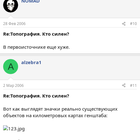
NOMAD
28 Фев 2006
#10
Re:Топография. Кто силен?
В первоисточнике еще хуже.
alzebra1
A
2 Мар 2006
#11
Re:Топография. Кто силен?
Вот как выглядят значки реально существующих
объектов на километровых картах генштаба: