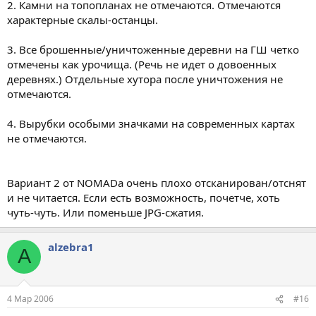
2. Камни на топопланах не отмечаются. Отмечаются
характерные скалы-останцы.
3. Все брошенные/уничтоженные деревни на ГШ четко
отмечены как урочища. (Речь не идет о довоенных
деревнях.) Отдельные хутора после уничтожения не
отмечаются.
4. Вырубки особыми значками на современных картах
не отмечаются.
Вариант 2 от NOMADa очень плохо отсканирован/отснят
и не читается. Если есть возможность, почетче, хоть
чуть-чуть. Или поменьше JPG-сжатия.
alzebra1
A
4 Мар 2006
#16