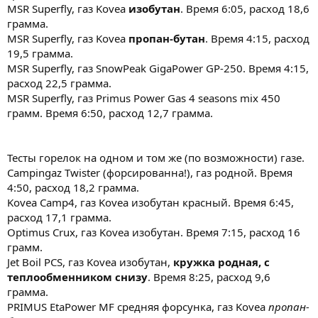
MSR Superfly, газ Kovea
изобутан
. Время 6:05, расход 18,6
грамма.
MSR Superfly, газ Kovea
пропан-бутан
. Время 4:15, расход
19,5 грамма.
MSR Superfly, газ SnowPeak GigaPower GP-250. Время 4:15,
расход 22,5 грамма.
MSR Superfly, газ Primus Power Gas 4 seasons mix 450
грамм. Время 6:50, расход 12,7 грамма.
Тесты горелок на одном и том же (по возможности) газе.
Campingaz Twister (форсированна!), газ родной. Время
4:50, расход 18,2 грамма.
Kovea Camp4, газ Kovea изобутан красный. Время 6:45,
расход 17,1 грамма.
Optimus Crux, газ Kovea изобутан. Время 7:15, расход 16
грамм.
Jet Boil PCS, газ Kovea изобутан,
кружка родная, с
теплообменником снизу
. Время 8:25, расход 9,6
грамма.
PRIMUS EtaPower MF средняя форсунка, газ Kovea
пропан-