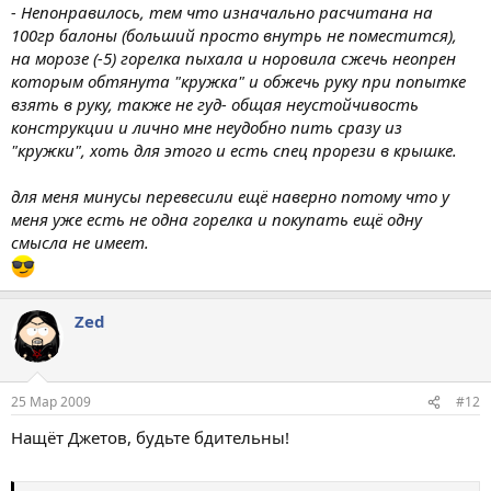
- Непонравилось, тем что изначально расчитана на
100гр балоны (больший просто внутрь не поместится),
на морозе (-5) горелка пыхала и норовила сжечь неопрен
которым обтянута "кружка" и обжечь руку при попытке
взять в руку, также не гуд- общая неустойчивость
конструкции и лично мне неудобно пить сразу из
"кружки", хоть для этого и есть спец прорези в крышке.
для меня минусы перевесили ещё наверно потому что у
меня уже есть не одна горелка и покупать ещё одну
смысла не имеет.
Zed
25 Мар 2009
#12
Нащёт Джетов, будьте бдительны!