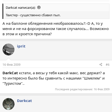
Darkcat написал(а):
Твистер - существенно сбавил пыл.
А на баллоне обледенения необразовалось?:-D А, то у
меня и не на форсированом такое случалось... Возможно
в этом и кроется причина?
iprit
16 Фев 2009
#6
DarkCat
кстати, а весы у тебя какой макс. вес держат? а
то интересно было бы сравнить с нашими "Шмелем" и
"Туристом"..
Последнее редактирование:
16 Фев 2009
Darkcat