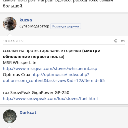
большой.
kuzya
Супер Модератор
Команда форума
18 Фев 2009
#9
ссылки на протестированые горелки (
смотри
обновление первого поста
)
MSR WhisperLite
http://www.msrgear.com/stoves/whisperint.asp
Optimus Crux
http://optimus.se/index.php?
option=com_content&task=view&id=12&Itemid=65
газ SnowPeak GigaPower GP-250
http://www.snowpeak.com/lux/stoves/fuel.html
Darkcat