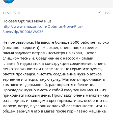
11 Авг 2010
#20
Поюзал Optimus Nova Plus
http://www.amazon.com/Optimus-Nova-Plus-
Stove/dp/B000MVAS36
Не понравилось. На высоте больше 3500 работает плохо
(топливо - керосин) - фыркает, очень плохо греется,
пламя задувает ветром (несмотря на экран). Чехол
слишком тесный. Соединение с насосом - самый
главный недостаток в конструкции соединения: очень
легко загрязняется и после этого не герметизируется,
рвется прокладка. Чистить соединение нужно атское
терпение и специальную тулзу. Материал прокладки в
комплекте - дерьмовый, растворяется в бензине.
Прокладок нужно иметь с собой кучу так как менять их
приходится каждый день. Прокладки очень мелкие - хер
разглядишь и пальцами хрен прихватишь, особенно на
морозе, ветре, в условиях плохой освещенности, итд. В
общем вернул я его в магаз после гор - гавно машинка.