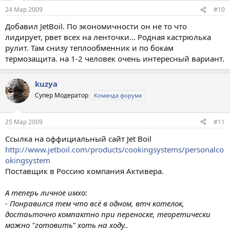
24 Мар 2009
#10
Добавил JetBoil. По экономичности он не то что
лидирует, рвет всех на ленточки... Родная кастрюлька
рулит. Там снизу теплообменник и по бокам
термозащита. на 1-2 человек очень интересный вариант.
kuzya
Супер Модератор
Команда форума
25 Мар 2009
#11
Ссылка на оффициальный сайт Jet Boil
http://www.jetboil.com/products/cookingsystems/personalco
okingsystem
Поставщик в Россию компания Активера.
А теперь личное имхо:
- Понравился тем что всё в одном, втч котелок,
достаьточно компактно при переноске, теоретически
можно "готовить" хоть на ходу..