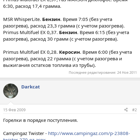
6:30, расход 17,4 грамма.
MSR WhisperLite.
Бензин
. Время 7:05 (без учета
разогрева), расход 23,3 грамма (с учетом разогрева).
Primus Multifuel EX 0,37.
Бензин
. Время 6:15 (без учета
разогрева), расход 30 грамм (с учетом разогрева).
Primus Multifuel EX 0,28.
Керосин
. Время 6:00 (без учета
разогрева), расход 22 грамма (с учетом разогрева и
выжигания остатков топлива из трубы).
Последнее редактирование:
24 Ноя 2011
Darkcat
15 Фев 2009
#2
Горелки в порядке поступления.
Campingaz Twister -
http://www.campingaz.com/p-23808-
twister-270-pz.aspx