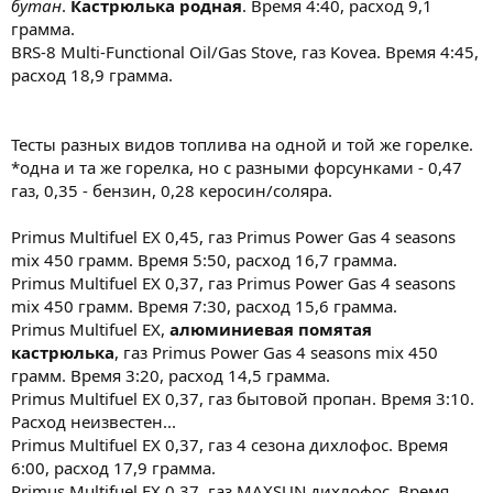
бутан
.
Кастрюлька родная
. Время 4:40, расход 9,1
грамма.
BRS-8 Multi-Functional Oil/Gas Stove, газ Kovea. Время 4:45,
расход 18,9 грамма.
Тесты разных видов топлива на одной и той же горелке.
*одна и та же горелка, но с разными форсунками - 0,47
газ, 0,35 - бензин, 0,28 керосин/соляра.
Primus Multifuel EX 0,45, газ Primus Power Gas 4 seasons
mix 450 грамм. Время 5:50, расход 16,7 грамма.
Primus Multifuel EX 0,37, газ Primus Power Gas 4 seasons
mix 450 грамм. Время 7:30, расход 15,6 грамма.
Primus Multifuel EX,
алюминиевая помятая
кастрюлька
, газ Primus Power Gas 4 seasons mix 450
грамм. Время 3:20, расход 14,5 грамма.
Primus Multifuel EX 0,37, газ бытовой пропан. Время 3:10.
Расход неизвестен...
Primus Multifuel EX 0,37, газ 4 сезона дихлофос. Время
6:00, расход 17,9 грамма.
Primus Multifuel EX 0,37, газ MAXSUN дихлофос. Время