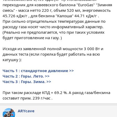
переходник для ковеевского баллона "EuroGas" "Зимняя
смесь" - масса нетто 220 г, объем 520 мл, энергоемкость
45.726 кДж/г , для бензина "Калоша" 44.71 кДж/г .
При сильно отрицательных температурах данные по
расходу газа носят чисто информативный характер.
(Реально не предполагается, что при таких условиях
будет приготовление на газу. )
Исходя из заявленной полной мощности 3 000 Вт и
данных теста (если горелка будет работать на всю
катушку ):
Часть 1 : стандартное давление >>
Часть 2 : Горы. Лето. >>
Часть 3 : Горы. Зима. >>
При таком раскладе КПД = 69.2 %. А раход газа/бензина
составит прим. 239 г/час .
ARYсave