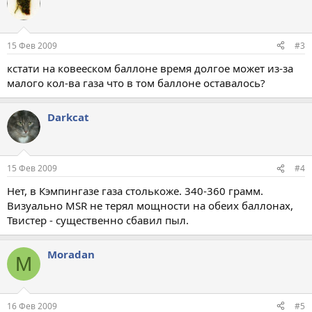
15 Фев 2009
#3
кстати на ковееском баллоне время долгое может из-за
малого кол-ва газа что в том баллоне оставалось?
Darkcat
15 Фев 2009
#4
Нет, в Кэмпингазе газа столькоже. 340-360 грамм.
Визуально MSR не терял мощности на обеих баллонах,
Твистер - существенно сбавил пыл.
Moradan
M
16 Фев 2009
#5