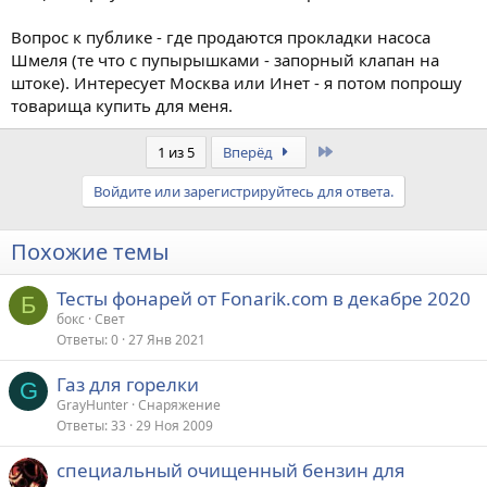
Вопрос к публике - где продаются прокладки насоса
Шмеля (те что с пупырышками - запорный клапан на
штоке). Интересует Москва или Инет - я потом попрошу
товарища купить для меня.
Last
1 из 5
Вперёд
Войдите или зарегистрируйтесь для ответа.
Похожие темы
Тесты фонарей от Fonarik.com в декабре 2020
Б
бокс
Свет
Ответы
0
27 Янв 2021
Газ для горелки
G
GrayHunter
Снаряжение
Ответы
33
29 Ноя 2009
специальный очищенный бензин для